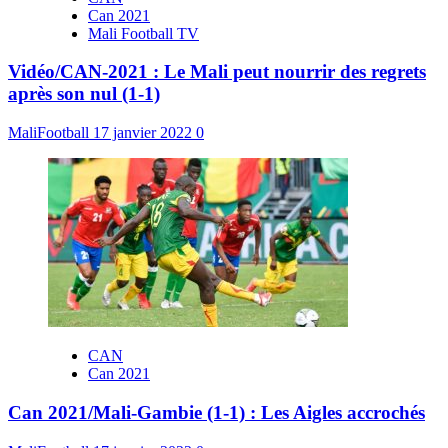
Can 2021
Mali Football TV
Vidéo/CAN-2021 : Le Mali peut nourrir des regrets
après son nul (1-1)
MaliFootball
17 janvier 2022
0
CAN
Can 2021
Can 2021/Mali-Gambie (1-1) : Les Aigles accrochés