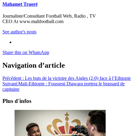
Mahamet Traoré
Journaliste/Consultant Football Web, Radio , TV
CEO At www.malifootball.com
See author's posts
Share this on WhatsApp
Navigation d’article
Précédent :
Les buts de la victoire des Aigles (2-0) face à l’Ethiopie
Suivant:
Mali-Ethiopie : Fousseni Diawara portera le brassard de
capitaine
Plus d'infos