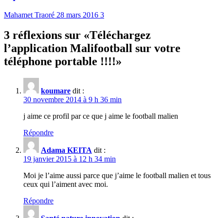
Mahamet Traoré
28 mars 2016
3
3 réflexions sur «
Téléchargez
l’application Malifootball sur votre
téléphone portable !!!!
»
koumare
dit :
30 novembre 2014 à 9 h 36 min
j aime ce profil par ce que j aime le football malien
Répondre
Adama KEITA
dit :
19 janvier 2015 à 12 h 34 min
Moi je l’aime aussi parce que j’aime le football malien et tous
ceux qui l’aiment avec moi.
Répondre