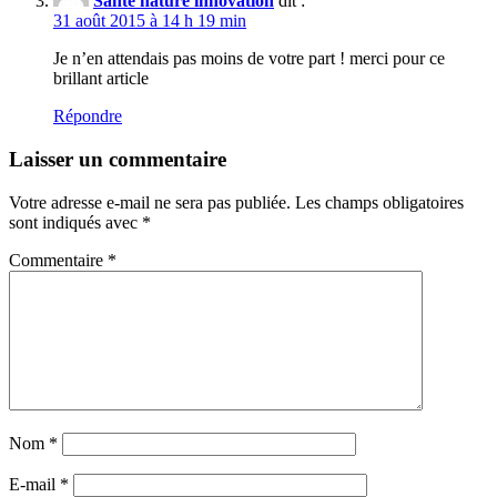
Santé nature innovation
dit :
31 août 2015 à 14 h 19 min
Je n’en attendais pas moins de votre part ! merci pour ce
brillant article
Répondre
Laisser un commentaire
Votre adresse e-mail ne sera pas publiée.
Les champs obligatoires
sont indiqués avec
*
Commentaire
*
Nom
*
E-mail
*