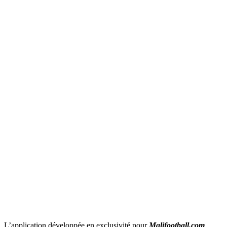
L’application développée en exclusivité pour
Malifootball.com