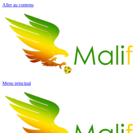
Aller au contenu
Menu principal