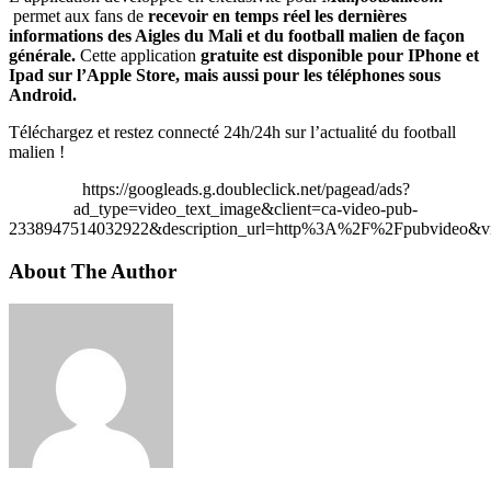
permet aux fans de
recevoir en temps réel les dernières
informations des Aigles du Mali et du football malien de façon
générale.
Cette application
gratuite est disponible pour IPhone et
Ipad sur l’Apple Store, mais aussi pour les téléphones sous
Android.
Téléchargez et restez connecté 24h/24h sur l’actualité du football
malien !
https://googleads.g.doubleclick.net/pagead/ads?
ad_type=video_text_image&client=ca-video-pub-
2338947514032922&description_url=http%3A%2F%2Fpubvideo&vi
About The Author