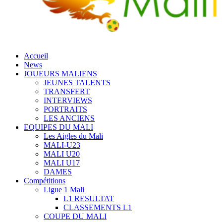
Accueil
News
JOUEURS MALIENS
JEUNES TALENTS
TRANSFERT
INTERVIEWS
PORTRAITS
LES ANCIENS
EQUIPES DU MALI
Les Aigles du Mali
MALI-U23
MALI U20
MALI U17
DAMES
Compétitions
Ligue 1 Mali
L1 RESULTAT
CLASSEMENTS L1
COUPE DU MALI