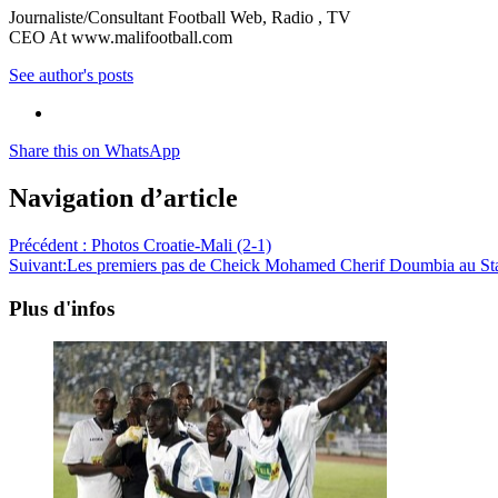
Journaliste/Consultant Football Web, Radio , TV
CEO At www.malifootball.com
See author's posts
Share this on WhatsApp
Navigation d’article
Précédent :
Photos Croatie-Mali (2-1)
Suivant:
Les premiers pas de Cheick Mohamed Cherif Doumbia au Sta
Plus d'infos