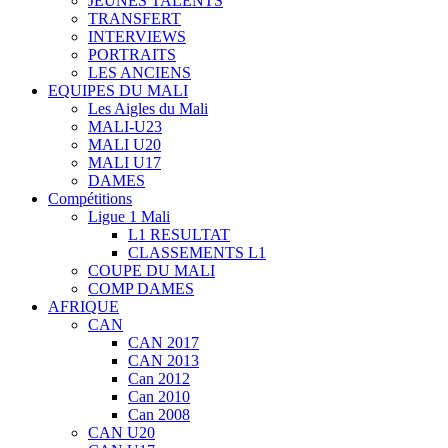
JEUNES TALENTS
TRANSFERT
INTERVIEWS
PORTRAITS
LES ANCIENS
EQUIPES DU MALI
Les Aigles du Mali
MALI-U23
MALI U20
MALI U17
DAMES
Compétitions
Ligue 1 Mali
L1 RESULTAT
CLASSEMENTS L1
COUPE DU MALI
COMP DAMES
AFRIQUE
CAN
CAN 2017
CAN 2013
Can 2012
Can 2010
Can 2008
CAN U20