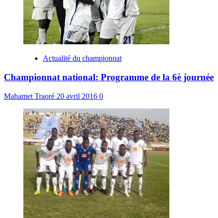
Actualité du championnat
Championnat national: Programme de la 6è journée
Mahamet Traoré
20 avril 2016
0