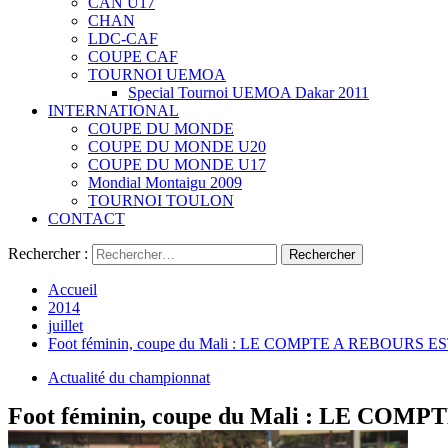
CAN U17
CHAN
LDC-CAF
COUPE CAF
TOURNOI UEMOA
Special Tournoi UEMOA Dakar 2011
INTERNATIONAL
COUPE DU MONDE
COUPE DU MONDE U20
COUPE DU MONDE U17
Mondial Montaigu 2009
TOURNOI TOULON
CONTACT
Rechercher :
Accueil
2014
juillet
Foot féminin, coupe du Mali : LE COMPTE A REBOURS 
Actualité du championnat
Foot féminin, coupe du Mali : LE CO