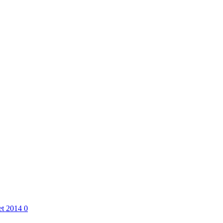
let 2014
0