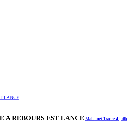
EST LANCE
MPTE A REBOURS EST LANCE
Mahamet Traoré
4 juil