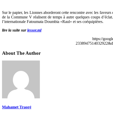
Sur le papier, les Lionnes aborderont cette rencontre avec les faveurs
de la Commune V réalisent de temps à autre quelques coups d’éclat. 
l’internationale Fatoumata Doumbia «Raul» et ses coéquipières.
lire la suite sur
lessor.ml
https://goog
2338947514032922&de
About The Author
Mahamet Traoré