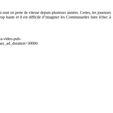
 sont en perte de vitesse depuis plusieurs années. Certes, les joueuses
p haute et il est difficile d’imaginer les Communardes faire échec à
ca-video-pub-
ax_ad_duration=30000