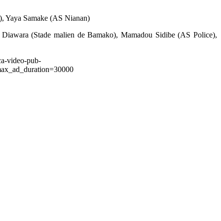
), Yaya Samake (AS Nianan)
Diawara (Stade malien de Bamako), Mamadou Sidibe (AS Police),
ca-video-pub-
ax_ad_duration=30000