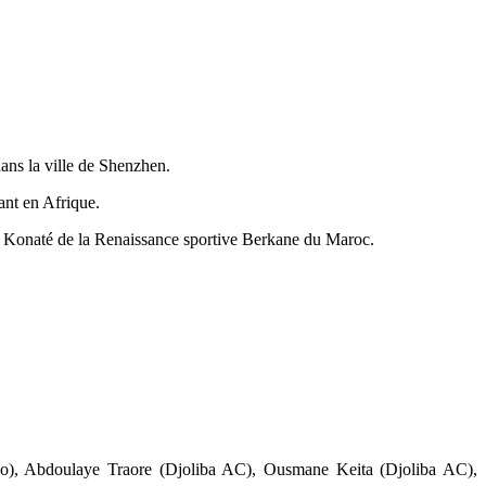
ans la ville de Shenzhen.
ant en Afrique.
Konaté de la Renaissance sportive Berkane du Maroc.
), Abdoulaye Traore (Djoliba AC), Ousmane Keita (Djoliba AC),