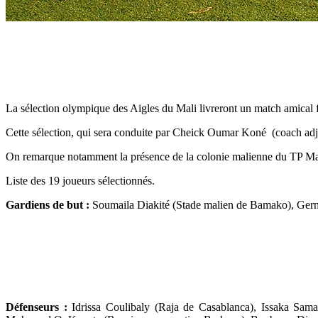
La sélection olympique des Aigles du Mali livreront un match amical 
Cette sélection, qui sera conduite par Cheick Oumar Koné (coach adjoi
On remarque notamment la présence de la colonie malienne du TP M
Liste des 19 joueurs sélectionnés.
Gardiens de but :
Soumaila Diakité (Stade malien de Bamako), Ger
Défenseurs :
Idrissa Coulibaly (Raja de Casablanca), Issaka S