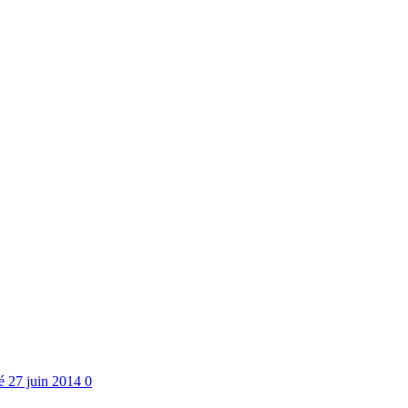
ré
27 juin 2014
0