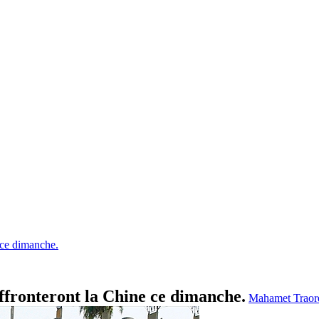
 ce dimanche.
ffronteront la Chine ce dimanche.
Mahamet Trao