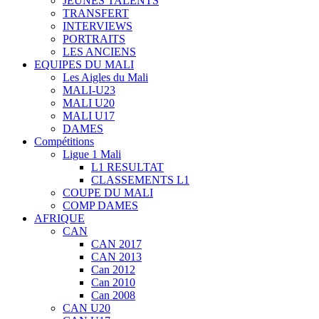
JEUNES TALENTS
TRANSFERT
INTERVIEWS
PORTRAITS
LES ANCIENS
EQUIPES DU MALI
Les Aigles du Mali
MALI-U23
MALI U20
MALI U17
DAMES
Compétitions
Ligue 1 Mali
L1 RESULTAT
CLASSEMENTS L1
COUPE DU MALI
COMP DAMES
AFRIQUE
CAN
CAN 2017
CAN 2013
Can 2012
Can 2010
Can 2008
CAN U20