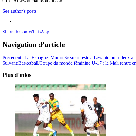
CEO At www.malifootball.com
See author's posts
Share this on WhatsApp
Navigation d’article
Précédent :
L1 Espagne: Momo Sissoko reste à Levante pour deux an
Suivant:
Basketball/Coupe du monde féminine U-17 : le Mali rentre en 
Plus d'infos