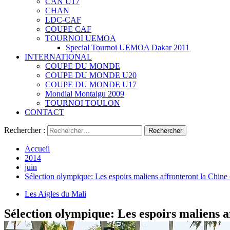
CAN U17
CHAN
LDC-CAF
COUPE CAF
TOURNOI UEMOA
Special Tournoi UEMOA Dakar 2011
INTERNATIONAL
COUPE DU MONDE
COUPE DU MONDE U20
COUPE DU MONDE U17
Mondial Montaigu 2009
TOURNOI TOULON
CONTACT
Rechercher :
Accueil
2014
juin
Sélection olympique: Les espoirs maliens affronteront la Chine
Les Aigles du Mali
Sélection olympique: Les espoirs maliens a