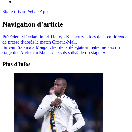
Share this on WhatsApp
Navigation d’article
Précédent :
Déclaration d’Henryk Kasperczak lors de la conférence
de presse d’après le match Croatie-Mali.
Suivant:
Salamata Maiga, chef de la délégation malienne lors du
stage des Aigles du Mali: » Je suis satisfaite du stage. »
Plus d'infos