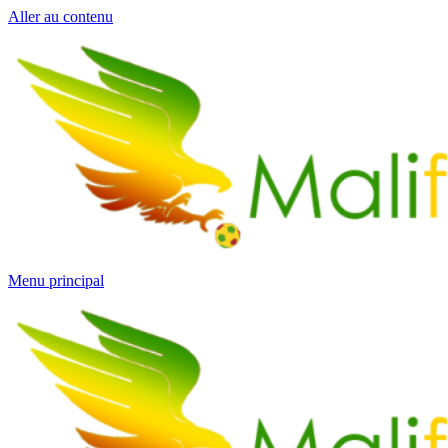
Aller au contenu
Menu principal