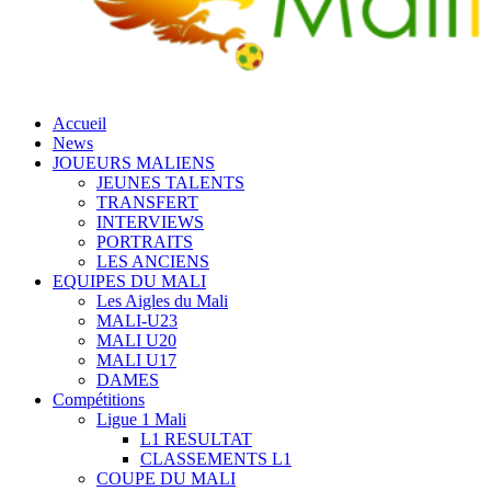
Accueil
News
JOUEURS MALIENS
JEUNES TALENTS
TRANSFERT
INTERVIEWS
PORTRAITS
LES ANCIENS
EQUIPES DU MALI
Les Aigles du Mali
MALI-U23
MALI U20
MALI U17
DAMES
Compétitions
Ligue 1 Mali
L1 RESULTAT
CLASSEMENTS L1
COUPE DU MALI