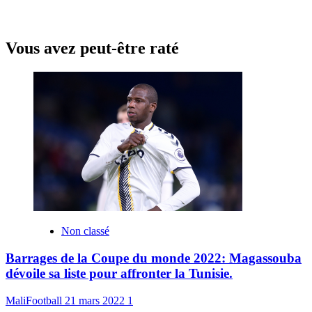
Vous avez peut-être raté
Non classé
Barrages de la Coupe du monde 2022: Magassouba
dévoile sa liste pour affronter la Tunisie.
MaliFootball
21 mars 2022
1