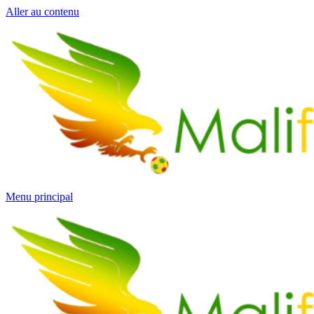
Aller au contenu
Menu principal