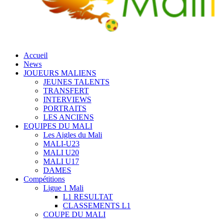
Accueil
News
JOUEURS MALIENS
JEUNES TALENTS
TRANSFERT
INTERVIEWS
PORTRAITS
LES ANCIENS
EQUIPES DU MALI
Les Aigles du Mali
MALI-U23
MALI U20
MALI U17
DAMES
Compétitions
Ligue 1 Mali
L1 RESULTAT
CLASSEMENTS L1
COUPE DU MALI