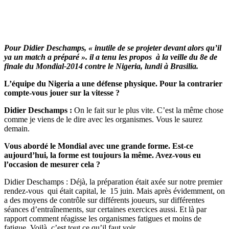
Pour Didier Deschamps, « inutile de se projeter devant alors qu’il
ya un match a préparé ». il a tenu les propos à la veille du 8e de
finale du Mondial-2014 contre le Nigeria, lundi à Brasilia.
L’équipe du Nigeria a une défense physique. Pour la contrarier
compte-vous jouer sur la vitesse ?
Didier Deschamps :
On le fait sur le plus vite. C’est la même chose
comme je viens de le dire avec les organismes. Vous le saurez
demain.
Vous abordé le Mondial avec une grande forme. Est-ce
aujourd’hui, la forme est toujours la même. Avez-vous eu
l’occasion de mesurer cela ?
Didier Deschamps : Déjà, la préparation était axée sur notre premier
rendez-vous qui était capital, le 15 juin. Mais après évidemment, on
a des moyens de contrôle sur différents joueurs, sur différentes
séances d’entraînements, sur certaines exercices aussi. Et là par
rapport comment réagisse les organismes fatigues et moins de
fatigue. Voilà, c’est tout ce qu’il faut voir.