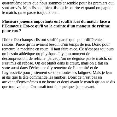
quarantième jours que nous sommes ensemble pour les premiers qui
sont arrivés. Mais ils sont bien, ils ont le sourire et quand on gagne
le match, ça se passe toujours bien.
Plusieurs joueurs importants ont soufflé lors du match face à
l’Equateur. Est-ce qu’il ya la crainte d’un manque de rythme
pour eux ?
Didier Deschamps : Ils ont soufflé parce que pour différentes
raisons. Parce qu’ils avaient besoin d’un temps de jeu. Donc pour
remettre la machine en route, il faut faire avec. Ce n’est pas toujours
un besoin athlétique ou physique. Il ya un moment de
décompression, de relâche, parcequ’on ne déguise pas le match, on
s’est mis en repose. On est plutôt dans le creux, mais on a fait en
sorte aussi dans l’échéance d’y remettre de l’intensité et de
l’agressivité pour justement secouer toutes les fatigues. Mais je leur
ai dis que la tête commande les jambes. Donc ce n’est pas en
arrivant d’eux-mêmes u ne heure et demi avant le match qu’on se dis
que tout va bien. On aurait tout fait quelques jours avant.