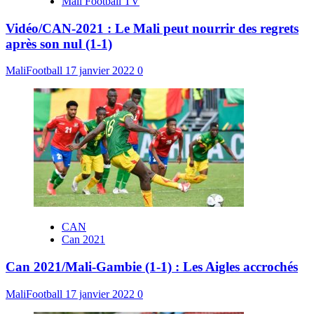
Mali Football TV
Vidéo/CAN-2021 : Le Mali peut nourrir des regrets
après son nul (1-1)
MaliFootball
17 janvier 2022
0
CAN
Can 2021
Can 2021/Mali-Gambie (1-1) : Les Aigles accrochés
MaliFootball
17 janvier 2022
0