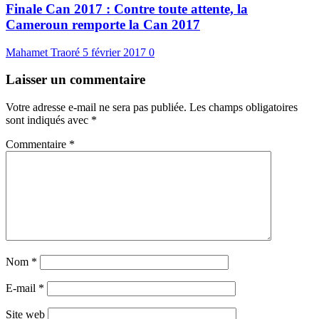
Finale Can 2017 : Contre toute attente, la
Cameroun remporte la Can 2017
Mahamet Traoré
5 février 2017
0
Laisser un commentaire
Votre adresse e-mail ne sera pas publiée.
Les champs obligatoires
sont indiqués avec
*
Commentaire
*
Nom
*
E-mail
*
Site web