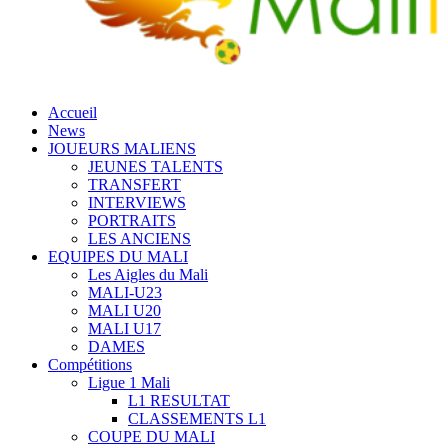
Accueil
News
JOUEURS MALIENS
JEUNES TALENTS
TRANSFERT
INTERVIEWS
PORTRAITS
LES ANCIENS
EQUIPES DU MALI
Les Aigles du Mali
MALI-U23
MALI U20
MALI U17
DAMES
Compétitions
Ligue 1 Mali
L1 RESULTAT
CLASSEMENTS L1
COUPE DU MALI