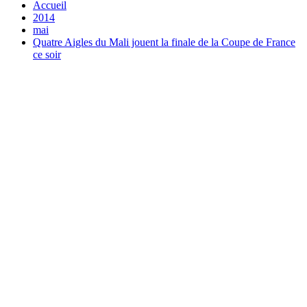
Accueil
2014
mai
Quatre Aigles du Mali jouent la finale de la Coupe de France
ce soir