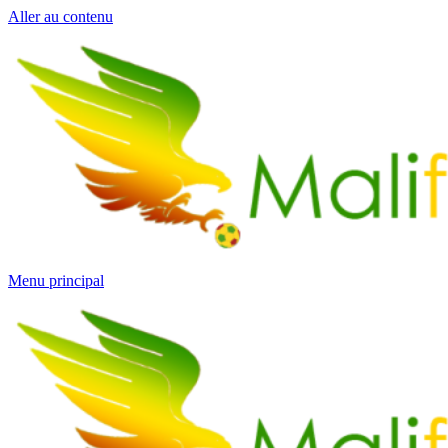
Aller au contenu
Menu principal