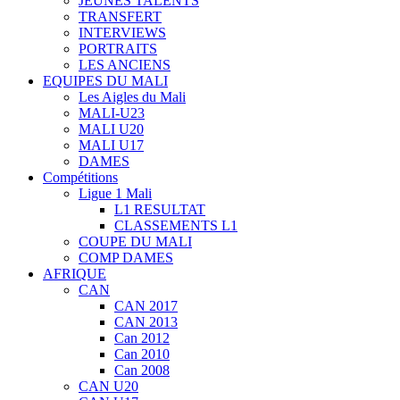
JEUNES TALENTS
TRANSFERT
INTERVIEWS
PORTRAITS
LES ANCIENS
EQUIPES DU MALI
Les Aigles du Mali
MALI-U23
MALI U20
MALI U17
DAMES
Compétitions
Ligue 1 Mali
L1 RESULTAT
CLASSEMENTS L1
COUPE DU MALI
COMP DAMES
AFRIQUE
CAN
CAN 2017
CAN 2013
Can 2012
Can 2010
Can 2008
CAN U20