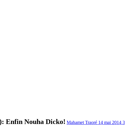
e): Enfin Nouha Dicko!
Mahamet Traoré
14 mai 2014
3