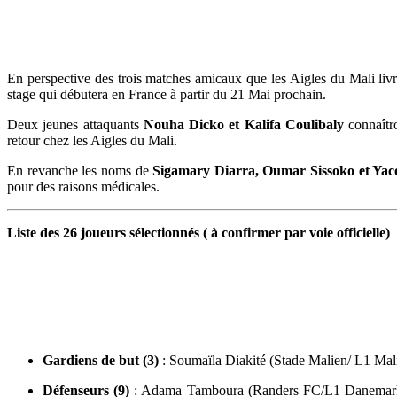
En perspective des trois matches amicaux que les Aigles du Mali livre
stage qui débutera en France à partir du 21 Mai prochain.
Deux jeunes attaquants
Nouha Dicko et Kalifa Coulibaly
connaîtro
retour chez les Aigles du Mali.
En revanche les noms de
Sigamary Diarra, Oumar Sissoko et Yac
pour des raisons médicales.
Liste des 26 joueurs sélectionnés ( à confirmer par voie officielle)
Gardiens de but (3)
: Soumaïla Diakité (Stade Malien/ L1 M
Défenseurs (9)
: Adama Tamboura (Randers FC/L1 Danemark), 