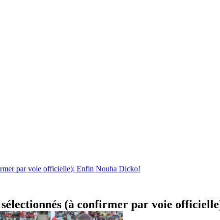
irmer par voie officielle): Enfin Nouha Dicko!
sélectionnés (à confirmer par voie officiell