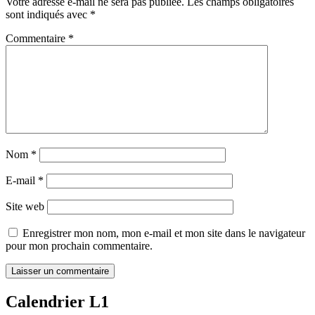
Votre adresse e-mail ne sera pas publiée.
Les champs obligatoires
sont indiqués avec
*
Commentaire
*
Nom
*
E-mail
*
Site web
Enregistrer mon nom, mon e-mail et mon site dans le navigateur
pour mon prochain commentaire.
Calendrier L1