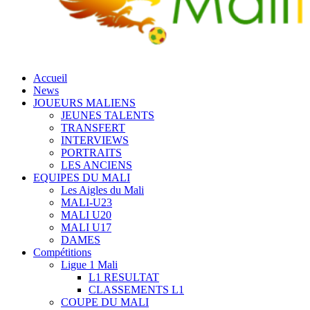
Accueil
News
JOUEURS MALIENS
JEUNES TALENTS
TRANSFERT
INTERVIEWS
PORTRAITS
LES ANCIENS
EQUIPES DU MALI
Les Aigles du Mali
MALI-U23
MALI U20
MALI U17
DAMES
Compétitions
Ligue 1 Mali
L1 RESULTAT
CLASSEMENTS L1
COUPE DU MALI