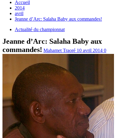
Accueil
2014
avril
Jeanne d’Arc: Salaha Baby aux commandes!
Actualité du championnat
Jeanne d’Arc: Salaha Baby aux
commandes!
Mahamet Traoré
10 avril 2014
0