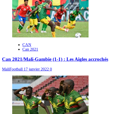
CAN
Can 2021
Can 2021/Mali-Gambie (1-1) : Les Aigles accrochés
MaliFootball
17 janvier 2022
0