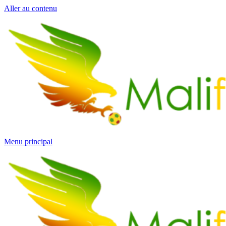
Aller au contenu
Menu principal