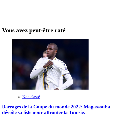
Vous avez peut-être raté
Non classé
Barrages de la Coupe du monde 2022: Magassouba
dévoile sa liste pour affronter la Tunisie.