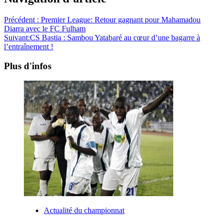
Précédent :
Premier League: Retour gagnant pour Mahamadou
Diarra avec le FC Fulham
Suivant:
CS Bastia : Sambou Yatabaré au cœur d’une bagarre à
l’entraînement !
Plus d'infos
Actualité du championnat