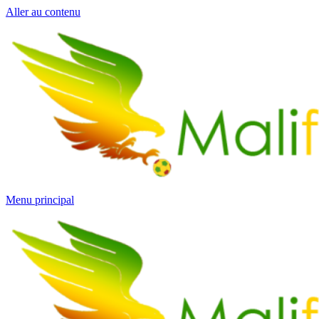
Aller au contenu
Menu principal