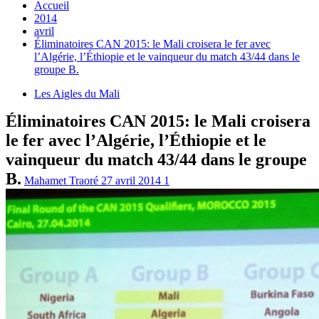
Accueil
2014
avril
Éliminatoires CAN 2015: le Mali croisera le fer avec
l’Algérie, l’Éthiopie et le vainqueur du match 43/44 dans le
groupe B.
Les Aigles du Mali
Éliminatoires CAN 2015: le Mali croisera
le fer avec l’Algérie, l’Éthiopie et le
vainqueur du match 43/44 dans le groupe
B.
Mahamet Traoré
27 avril 2014
1