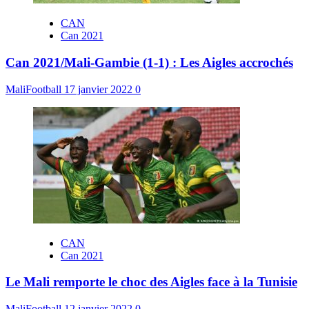
CAN
Can 2021
Can 2021/Mali-Gambie (1-1) : Les Aigles accrochés
MaliFootball
17 janvier 2022
0
CAN
Can 2021
Le Mali remporte le choc des Aigles face à la Tunisie
MaliFootball
12 janvier 2022
0