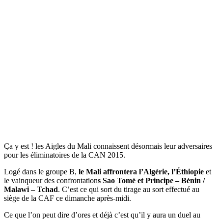
Ça y est ! les Aigles du Mali connaissent désormais leur adversaires
pour les éliminatoires de la CAN 2015.
Logé dans le groupe B,
le Mali affrontera l’Algérie, l’Éthiopie
et
le vainqueur des confrontation
s Sao Tomé et Principe – Bénin /
Malawi – Tchad
. C’est ce qui sort du tirage au sort effectué au
siège de la CAF ce dimanche après-midi.
Ce que l’on peut dire d’ores et déjà c’est qu’il y aura un duel au