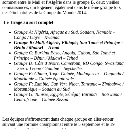
sommet entre le Mali et l’Algérie dans le groupe B, deux vieilles
connaissances, qui logeaient également dans le même groupe lors
des éliminatoires de la Coupe du Monde 2014.
Le tirage au sort complet
Groupe A: Nigéria, Afrique du Sud, Soudan, Namibie –
Congo / Libye – Rwanda
Groupe B: Mali, Algérie, Ethiopie, Sao Tomé et Principe –
Bénin / Malawi – Tchad
Groupe C: Burkina Faso, Angola, Gabon, Sao Tomé et
Principe – Bénin / Malawi – Tchad
Groupe D: Côte d’Ivoire, Cameroun, RD Congo, Swaziland
– Sierra Leone / Gambie – Seychelles
Groupe E: Ghana, Togo, Guinée, Madagascar – Ouganda /
Mauritanie – Guinée équatoriale
Groupe F: Zambie, Cap Vert, Niger, Tanzanie – Zimbabwe /
Mozambique – Soudan du Sud
Groupe G: Tunisie, Egypte, Sénégal, Burundi – Botswana /
Centrafrique – Guinée Bissau
Les équipes s’affronteront dans chaque groupe en aller-retour
suivant une formule championnat entre le 5 septembre et le 19