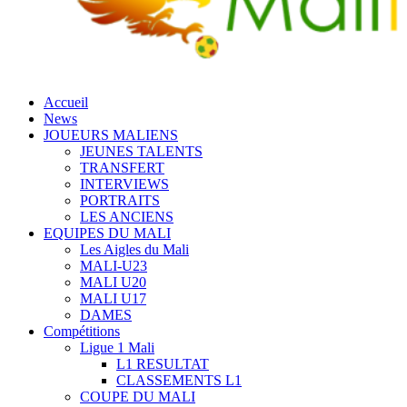
Accueil
News
JOUEURS MALIENS
JEUNES TALENTS
TRANSFERT
INTERVIEWS
PORTRAITS
LES ANCIENS
EQUIPES DU MALI
Les Aigles du Mali
MALI-U23
MALI U20
MALI U17
DAMES
Compétitions
Ligue 1 Mali
L1 RESULTAT
CLASSEMENTS L1
COUPE DU MALI