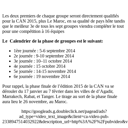
Les deux premiers de chaque groupe seront directement qualifiés
pour la CAN 2015, plus Le Maroc, en sa qualité de pays hôte tandis
que le meilleur 3e de tous les sept groupes viendra compléter le tout
pour une compétition à 16 équipes
Le Calendrier de la phase de groupes est le suivant:
1ère journée : 5-6 septembre 2014
2e journée : 9-10 septembre 2014
3e journée : 10–11 octobre 2014
4e journée : 15 octobre 2014
5e journée : 14-15 novembre 2014
6e journée : 19 novembre 2014
Pour rappel, la phase finale de l’édition 2015 de la CAN va se
dérouler du 17 janvier au 7 février dans les villes de d’Agadir,
Marrakech, Rabat, et Tanger. Le tirage au sort de la phase finale
aura lieu le 26 novembre, au Maroc.
https://googleads.g.doubleclick.net/pagead/ads?
ad_type=video_text_image&client=ca-video-pub-
2338947514032922&description_url=http%3A%2F%2Fpubvideo&vi