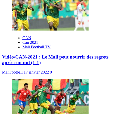
CAN
Can 2021
Mali Football TV
Vidéo/CAN-2021 : Le Mali peut nourrir des regrets
après son nul (1-1)
MaliFootball
17 janvier 2022
0