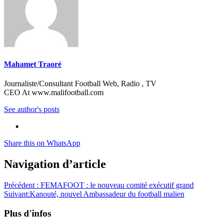
Mahamet Traoré
Journaliste/Consultant Football Web, Radio , TV
CEO At www.malifootball.com
See author's posts
Share this on WhatsApp
Navigation d’article
Précédent :
FEMAFOOT : le nouveau comité exécutif grand
Suivant:
Kanouté, nouvel Ambassadeur du football malien
Plus d'infos