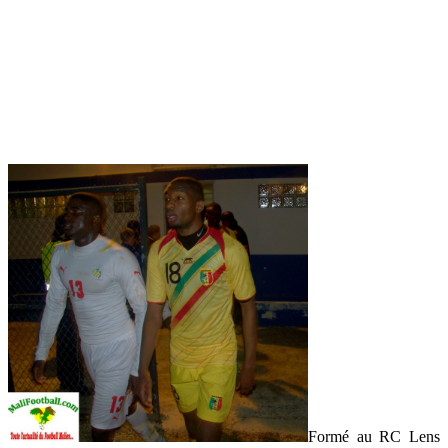
Formé au RC Lens