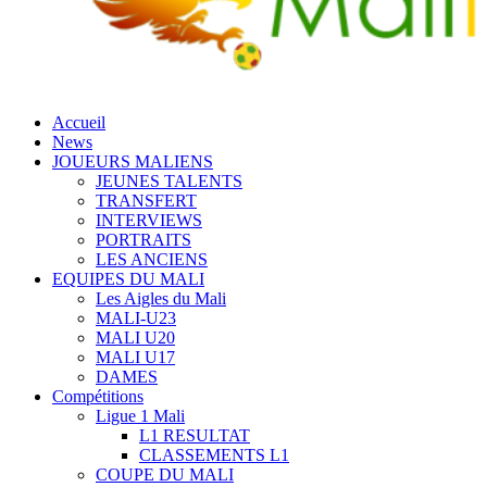
Accueil
News
JOUEURS MALIENS
JEUNES TALENTS
TRANSFERT
INTERVIEWS
PORTRAITS
LES ANCIENS
EQUIPES DU MALI
Les Aigles du Mali
MALI-U23
MALI U20
MALI U17
DAMES
Compétitions
Ligue 1 Mali
L1 RESULTAT
CLASSEMENTS L1
COUPE DU MALI