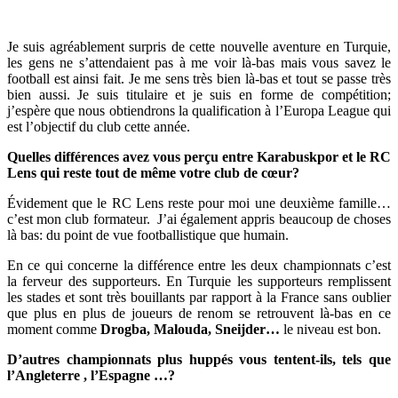
Je suis agréablement surpris de cette nouvelle aventure en Turquie,
les gens ne s’attendaient pas à me voir là-bas mais vous savez le
football est ainsi fait. Je me sens très bien là-bas et tout se passe très
bien aussi. Je suis titulaire et je suis en forme de compétition;
j’espère que nous obtiendrons la qualification à l’Europa League qui
est l’objectif du club cette année.
Quelles différences avez vous perçu entre Karabuskpor et le RC
Lens qui reste tout de même votre club de cœur?
Évidement que le RC Lens reste pour moi une deuxième famille…
c’est mon club formateur. J’ai également appris beaucoup de choses
là bas: du point de vue footballistique que humain.
En ce qui concerne la différence entre les deux championnats c’est
la ferveur des supporteurs. En Turquie les supporteurs remplissent
les stades et sont très bouillants par rapport à la France sans oublier
que plus en plus de joueurs de renom se retrouvent là-bas en ce
moment comme
Drogba, Malouda, Sneijder…
le niveau est bon.
D’autres championnats plus huppés vous tentent-ils, tels que
l’Angleterre , l’Espagne …?