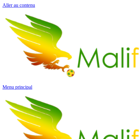
Aller au contenu
Menu principal