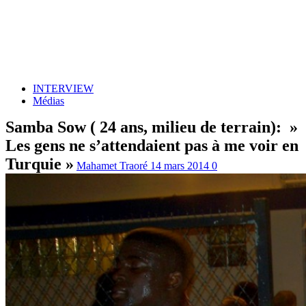
INTERVIEW
Médias
Samba Sow ( 24 ans, milieu de terrain): »
Les gens ne s’attendaient pas à me voir en
Turquie »
Mahamet Traoré
14 mars 2014
0