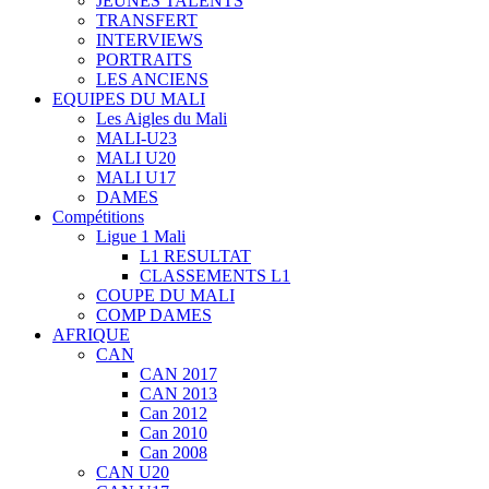
JEUNES TALENTS
TRANSFERT
INTERVIEWS
PORTRAITS
LES ANCIENS
EQUIPES DU MALI
Les Aigles du Mali
MALI-U23
MALI U20
MALI U17
DAMES
Compétitions
Ligue 1 Mali
L1 RESULTAT
CLASSEMENTS L1
COUPE DU MALI
COMP DAMES
AFRIQUE
CAN
CAN 2017
CAN 2013
Can 2012
Can 2010
Can 2008
CAN U20