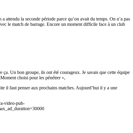
 On a attendu la seconde période parce qu’on avait du temps. On n’a pas
avec le match de barrage. Encore un moment difficile face à un club
ire ça. Un bon groupe, ils ont été courageux. Je savais que cette équipe
 Moment choisi pour les pénétrer »,
suite il faut penser aux prochains matches. Aujourd’hui il y a une
ca-video-pub-
ax_ad_duration=30000