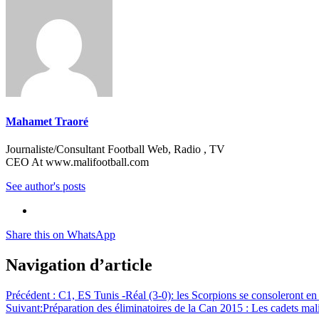
Mahamet Traoré
Journaliste/Consultant Football Web, Radio , TV
CEO At www.malifootball.com
See author's posts
Share this on WhatsApp
Navigation d’article
Précédent :
C1, ES Tunis -Réal (3-0): les Scorpions se consoleront en
Suivant:
Préparation des éliminatoires de la Can 2015 : Les cadets mali