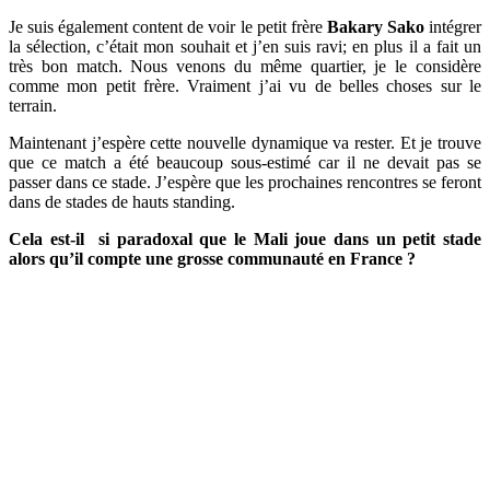
Je suis également content de voir le petit frère
Bakary Sako
intégrer
la sélection, c’était mon souhait et j’en suis ravi; en plus il a fait un
très bon match. Nous venons du même quartier, je le considère
comme mon petit frère. Vraiment j’ai vu de belles choses sur le
terrain.
Maintenant j’espère cette nouvelle dynamique va rester. Et je trouve
que ce match a été beaucoup sous-estimé car il ne devait pas se
passer dans ce stade. J’espère que les prochaines rencontres se feront
dans de stades de hauts standing.
Cela est-il si paradoxal que le Mali joue dans un petit stade
alors qu’il compte une grosse communauté en France ?