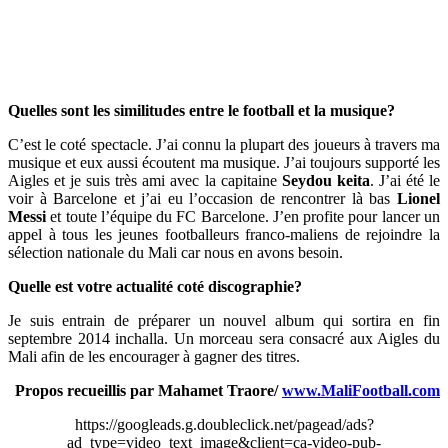
Quelles sont les similitudes entre le football et la musique?
C’est le coté spectacle. J’ai connu la plupart des joueurs à travers ma
musique et eux aussi écoutent ma musique. J’ai toujours supporté les
Aigles et je suis très ami avec la capitaine
Seydou keita
. J’ai été le
voir à Barcelone et j’ai eu l’occasion de rencontrer là bas
Lionel
Messi
et toute l’équipe du FC Barcelone. J’en profite pour lancer un
appel à tous les jeunes footballeurs franco-maliens de rejoindre la
sélection nationale du Mali car nous en avons besoin.
Quelle est votre actualité coté discographie?
Je suis entrain de préparer un nouvel album qui sortira en fin
septembre 2014 inchalla. Un morceau sera consacré aux Aigles du
Mali afin de les encourager à gagner des titres.
Propos recueillis par Mahamet Traore/
www.MaliFootball.com
https://googleads.g.doubleclick.net/pagead/ads?
ad_type=video_text_image&client=ca-video-pub-