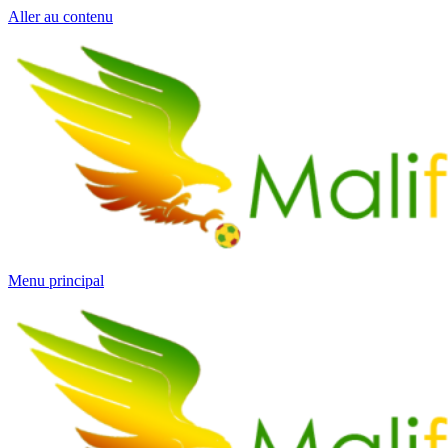
Aller au contenu
Menu principal