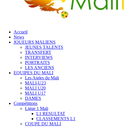
Accueil
News
JOUEURS MALIENS
JEUNES TALENTS
TRANSFERT
INTERVIEWS
PORTRAITS
LES ANCIENS
EQUIPES DU MALI
Les Aigles du Mali
MALI-U23
MALI U20
MALI U17
DAMES
Compétitions
Ligue 1 Mali
L1 RESULTAT
CLASSEMENTS L1
COUPE DU MALI