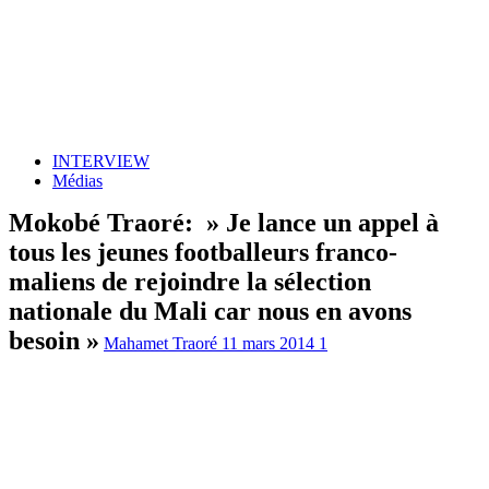
INTERVIEW
Médias
Mokobé Traoré: » Je lance un appel à
tous les jeunes footballeurs franco-
maliens de rejoindre la sélection
nationale du Mali car nous en avons
besoin »
Mahamet Traoré
11 mars 2014
1