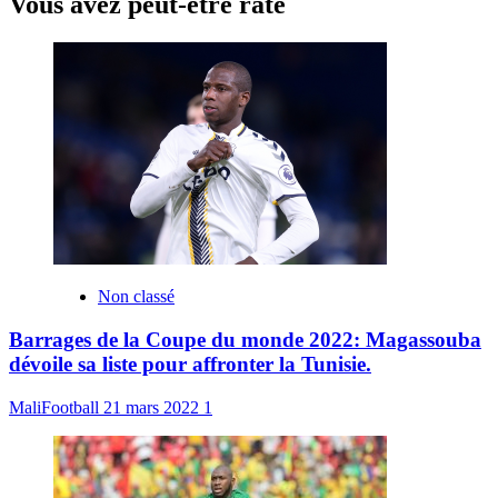
Vous avez peut-être raté
Non classé
Barrages de la Coupe du monde 2022: Magassouba
dévoile sa liste pour affronter la Tunisie.
MaliFootball
21 mars 2022
1