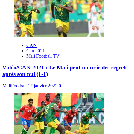
CAN
Can 2021
Mali Football TV
Vidéo/CAN-2021 : Le Mali peut nourrir des regrets
après son nul (1-1)
MaliFootball
17 janvier 2022
0