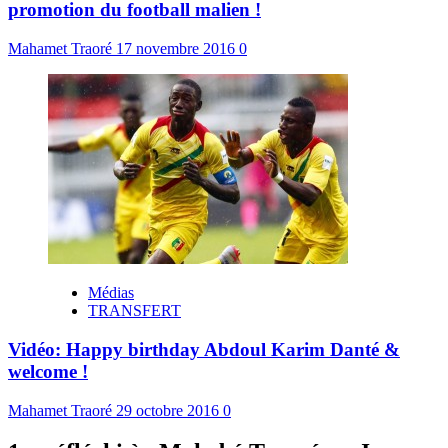
promotion du football malien !
Mahamet Traoré
17 novembre 2016
0
Médias
TRANSFERT
Vidéo: Happy birthday Abdoul Karim Danté &
welcome !
Mahamet Traoré
29 octobre 2016
0