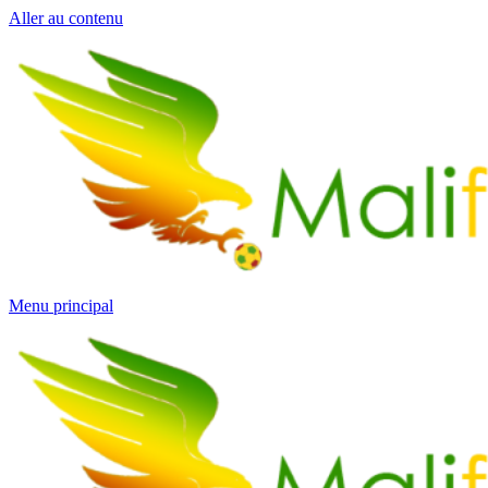
Aller au contenu
Menu principal