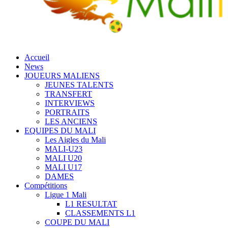
Accueil
News
JOUEURS MALIENS
JEUNES TALENTS
TRANSFERT
INTERVIEWS
PORTRAITS
LES ANCIENS
EQUIPES DU MALI
Les Aigles du Mali
MALI-U23
MALI U20
MALI U17
DAMES
Compétitions
Ligue 1 Mali
L1 RESULTAT
CLASSEMENTS L1
COUPE DU MALI