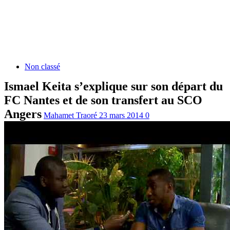
Non classé
Ismael Keita s’explique sur son départ du
FC Nantes et de son transfert au SCO
Angers
Mahamet Traoré
23 mars 2014
0