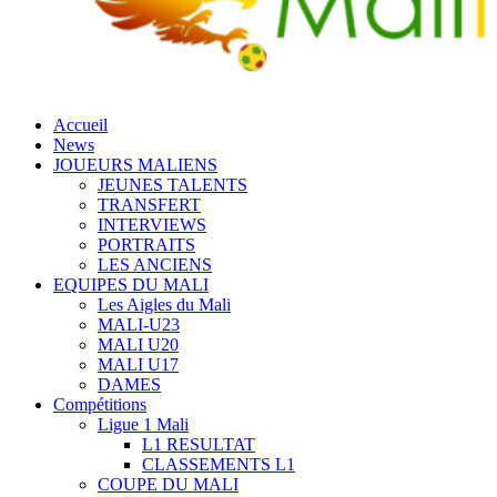
Accueil
News
JOUEURS MALIENS
JEUNES TALENTS
TRANSFERT
INTERVIEWS
PORTRAITS
LES ANCIENS
EQUIPES DU MALI
Les Aigles du Mali
MALI-U23
MALI U20
MALI U17
DAMES
Compétitions
Ligue 1 Mali
L1 RESULTAT
CLASSEMENTS L1
COUPE DU MALI