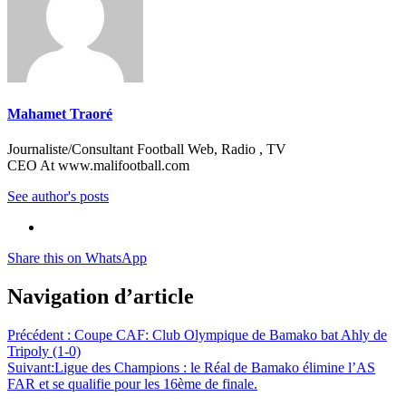
Mahamet Traoré
Journaliste/Consultant Football Web, Radio , TV
CEO At www.malifootball.com
See author's posts
Share this on WhatsApp
Navigation d’article
Précédent :
Coupe CAF: Club Olympique de Bamako bat Ahly de
Tripoly (1-0)
Suivant:
Ligue des Champions : le Réal de Bamako élimine l’AS
FAR et se qualifie pour les 16ème de finale.