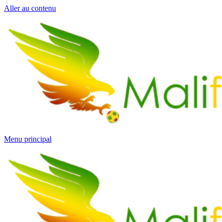
Aller au contenu
Menu principal