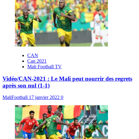
CAN
Can 2021
Mali Football TV
Vidéo/CAN-2021 : Le Mali peut nourrir des regrets
après son nul (1-1)
MaliFootball
17 janvier 2022
0