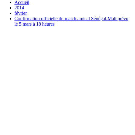
Accueil
2014
février
Confirmation officielle du match amical Sénégal-Mali prévu
le 5 mars à 18 heures