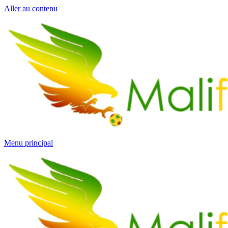
Aller au contenu
Menu principal