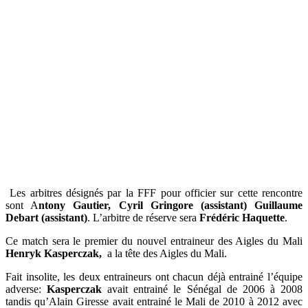
Les arbitres désignés par la FFF pour officier sur cette rencontre
sont A
ntony Gautier, Cyril Gringore (assistant) Guillaume
Debart (assistant)
. L’arbitre de réserve sera
Frédéric Haquette
.
Ce match sera le premier du nouvel entraineur des Aigles du Mali
Henryk Kasperczak,
a la tête des Aigles du Mali.
Fait insolite, les deux entraineurs ont chacun déjà entrainé l’équipe
adverse:
Kasperczak
avait entrainé le Sénégal de 2006 à 2008
tandis qu’Alain Giresse avait entrainé le Mali de 2010 à 2012 avec