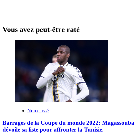
Vous avez peut-être raté
Non classé
Barrages de la Coupe du monde 2022: Magassouba
dévoile sa liste pour affronter la Tunisie.