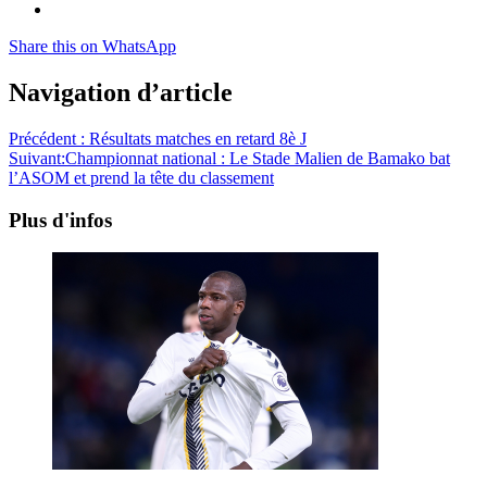
Share this on WhatsApp
Navigation d’article
Précédent :
Résultats matches en retard 8è J
Suivant:
Championnat national : Le Stade Malien de Bamako bat
l’ASOM et prend la tête du classement
Plus d'infos