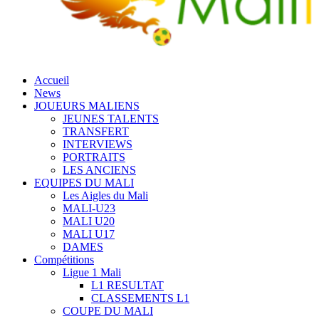
Accueil
News
JOUEURS MALIENS
JEUNES TALENTS
TRANSFERT
INTERVIEWS
PORTRAITS
LES ANCIENS
EQUIPES DU MALI
Les Aigles du Mali
MALI-U23
MALI U20
MALI U17
DAMES
Compétitions
Ligue 1 Mali
L1 RESULTAT
CLASSEMENTS L1
COUPE DU MALI