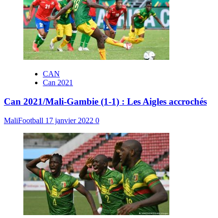
CAN
Can 2021
Can 2021/Mali-Gambie (1-1) : Les Aigles accrochés
MaliFootball
17 janvier 2022
0