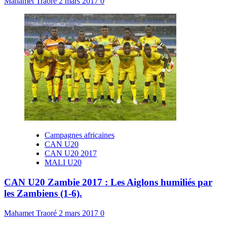
Mahamet Traoré
2 mars 2017
0
Campagnes africaines
CAN U20
CAN U20 2017
MALI U20
CAN U20 Zambie 2017 : Les Aiglons humiliés par
les Zambiens (1-6).
Mahamet Traoré
2 mars 2017
0