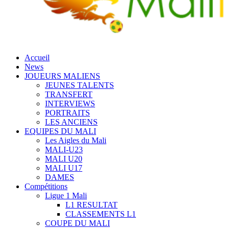
Accueil
News
JOUEURS MALIENS
JEUNES TALENTS
TRANSFERT
INTERVIEWS
PORTRAITS
LES ANCIENS
EQUIPES DU MALI
Les Aigles du Mali
MALI-U23
MALI U20
MALI U17
DAMES
Compétitions
Ligue 1 Mali
L1 RESULTAT
CLASSEMENTS L1
COUPE DU MALI