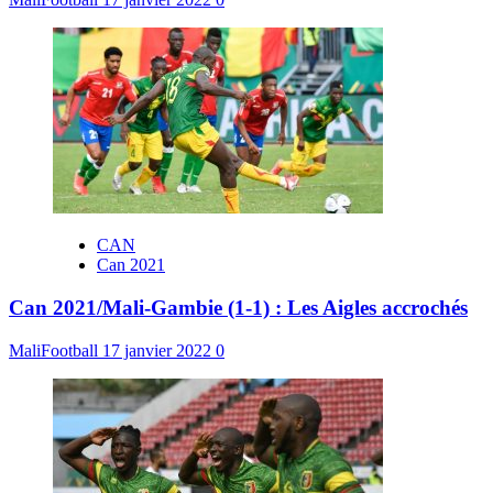
CAN
Can 2021
Can 2021/Mali-Gambie (1-1) : Les Aigles accrochés
MaliFootball
17 janvier 2022
0