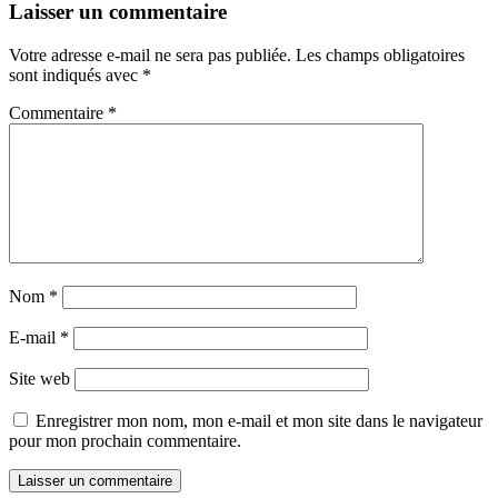
Laisser un commentaire
Votre adresse e-mail ne sera pas publiée.
Les champs obligatoires
sont indiqués avec
*
Commentaire
*
Nom
*
E-mail
*
Site web
Enregistrer mon nom, mon e-mail et mon site dans le navigateur
pour mon prochain commentaire.