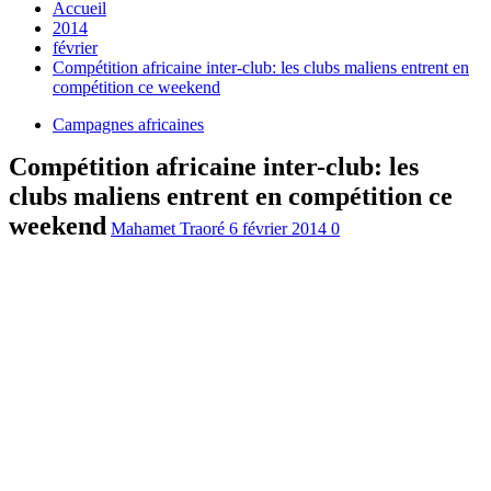
Accueil
2014
février
Compétition africaine inter-club: les clubs maliens entrent en
compétition ce weekend
Campagnes africaines
Compétition africaine inter-club: les
clubs maliens entrent en compétition ce
weekend
Mahamet Traoré
6 février 2014
0