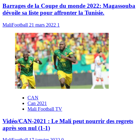
Barrages de la Coupe du monde 2022: Magassouba
dévoile sa liste pour affronter la Tunisie.
MaliFootball
21 mars 2022
1
CAN
Can 2021
Mali Football TV
Vidéo/CAN-2021 : Le Mali peut nourrir des regrets
après son nul (1-1)
MaliFootball
17 janvier 2022
0