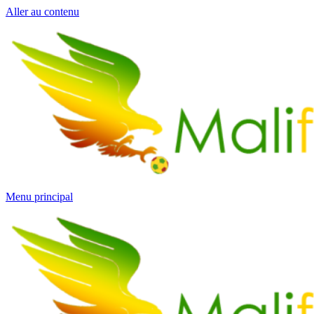
Aller au contenu
Menu principal