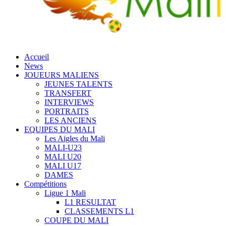
Accueil
News
JOUEURS MALIENS
JEUNES TALENTS
TRANSFERT
INTERVIEWS
PORTRAITS
LES ANCIENS
EQUIPES DU MALI
Les Aigles du Mali
MALI-U23
MALI U20
MALI U17
DAMES
Compétitions
Ligue 1 Mali
L1 RESULTAT
CLASSEMENTS L1
COUPE DU MALI