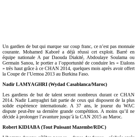
Un gardien de but qui marque sur coup franc, ce n’est pas monnaie
courante. Mohamed Kaboré a déjà réussi cet exploit. Barré en
équipe nationale A par Daouda Diakité, Abdoulaye Soulama ou
Germain Sanou, le portier a l’opportunité de conduire les « Etalons
» très haut grâce à ce CHAN 2014, quelques mois après avoir offert
la Coupe de l’Uemoa 2013 au Burkina Faso.
Nadir LAMYAGHRI (Wydad Casablanca/Maroc)
Les gardiens de but de talent seront nombreux durant ce CHAN
2014. Nadir Lamyaghri fait partie de ceux qui disposent de la plus
solide expérience internationale. A 37 ans, le joueur du WAC
dispute peut-être sa dernière grande compétition. A moins qu’il ne
décide à prolonger l’avanture jusqu’à la CAN 2015 au Maroc.
Robert KIDIABA (Tout Puissant Mazembe/RDC)