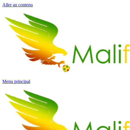
Aller au contenu
Menu principal