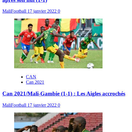
MaliFootball
17 janvier 2022
0
CAN
Can 2021
Can 2021/Mali-Gambie (1-1) : Les Aigles accrochés
MaliFootball
17 janvier 2022
0