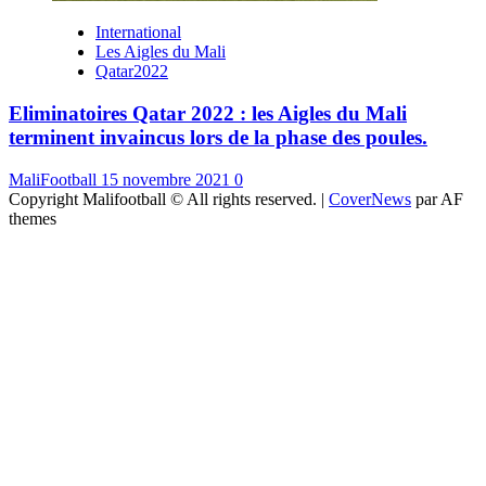
International
Les Aigles du Mali
Qatar2022
Eliminatoires Qatar 2022 : les Aigles du Mali
terminent invaincus lors de la phase des poules.
MaliFootball
15 novembre 2021
0
Copyright Malifootball © All rights reserved.
|
CoverNews
par AF
themes