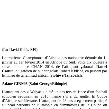
(Par David Kalfa, RFI)
Le troisième Championnat d’Afrique des nations se déroule du 11
janvier au 1er février 2014 en Afrique du Sud. Voici dix joueurs à
suivre durant ce CHAN 2014, de l’attaquant gabonais
Daniel
Cousin,
au gardien de but congolais Robert Kidiaba, en passant par
le milieu de terrain sud-africain
Siphiwe Tshabalala.
Adane GIRMA (Saint George/Ethiopie)
L’attaquant des « Walyas » a été un des fers de lance d’un football
éthiopien séduisant en 2013, même s’il a dû quitter la Coupe
d’Afrique sur blessure. L’attaquant de 28 ans a également participé
au beau parcours de l’Ethiopie en éliminatoires de la Coupe du