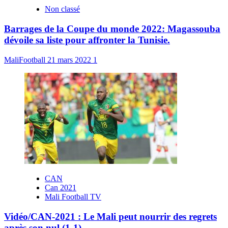
Non classé
Barrages de la Coupe du monde 2022: Magassouba
dévoile sa liste pour affronter la Tunisie.
MaliFootball
21 mars 2022
1
CAN
Can 2021
Mali Football TV
Vidéo/CAN-2021 : Le Mali peut nourrir des regrets
après son nul (1-1)