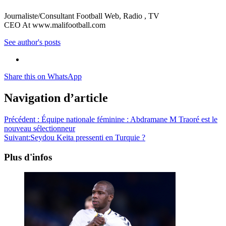
Journaliste/Consultant Football Web, Radio , TV
CEO At www.malifootball.com
See author's posts
Share this on WhatsApp
Navigation d’article
Précédent :
Équipe nationale féminine : Abdramane M Traoré est le
nouveau sélectionneur
Suivant:
Seydou Keita pressenti en Turquie ?
Plus d'infos