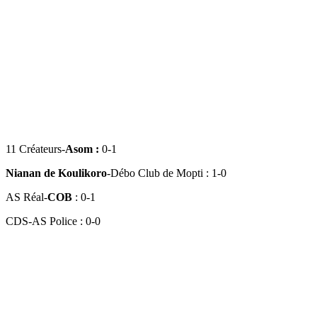
11 Créateurs-
Asom :
0-1
Nianan de Koulikoro
-Débo Club de Mopti : 1-0
AS Réal-
COB
: 0-1
CDS-AS Police : 0-0