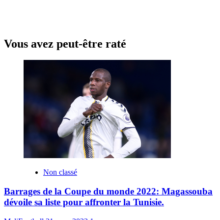
Vous avez peut-être raté
Non classé
Barrages de la Coupe du monde 2022: Magassouba
dévoile sa liste pour affronter la Tunisie.