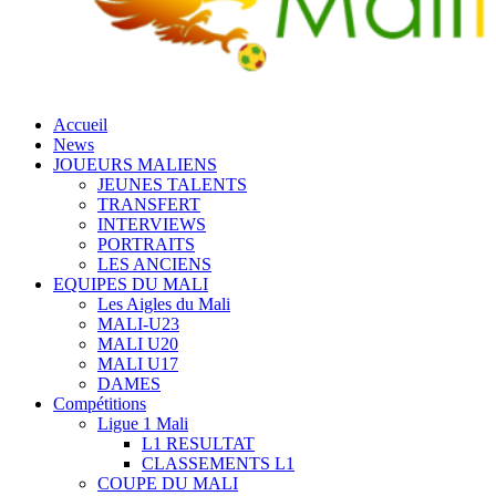
Accueil
News
JOUEURS MALIENS
JEUNES TALENTS
TRANSFERT
INTERVIEWS
PORTRAITS
LES ANCIENS
EQUIPES DU MALI
Les Aigles du Mali
MALI-U23
MALI U20
MALI U17
DAMES
Compétitions
Ligue 1 Mali
L1 RESULTAT
CLASSEMENTS L1
COUPE DU MALI