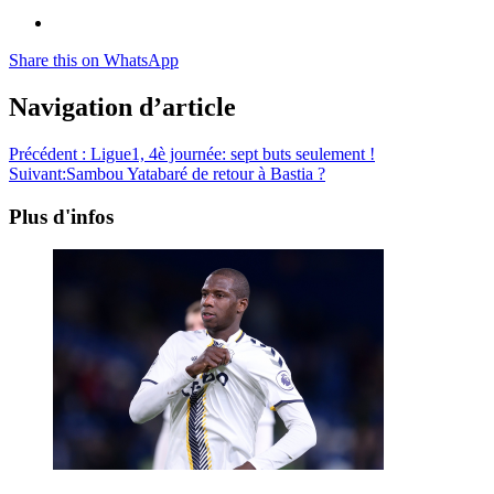
Share this on WhatsApp
Navigation d’article
Précédent :
Ligue1, 4è journée: sept buts seulement !
Suivant:
Sambou Yatabaré de retour à Bastia ?
Plus d'infos