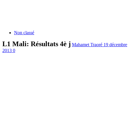
Non classé
L1 Mali: Résultats 4è j
Mahamet Traoré
19 décembre
2013
0