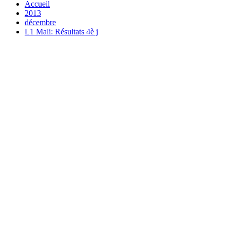
Accueil
2013
décembre
L1 Mali: Résultats 4è j