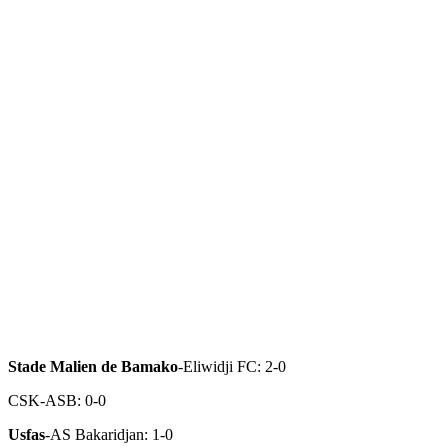
Stade Malien de Bamako
-Eliwidji FC: 2-0
CSK-ASB: 0-0
Usfas
-AS Bakaridjan: 1-0