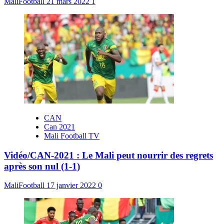
MaliFootball
21 mars 2022
1
CAN
Can 2021
Mali Football TV
Vidéo/CAN-2021 : Le Mali peut nourrir des regrets
après son nul (1-1)
MaliFootball
17 janvier 2022
0