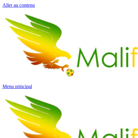
Aller au contenu
Menu principal