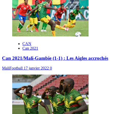
CAN
Can 2021
Can 2021/Mali-Gambie (1-1) : Les Aigles accrochés
MaliFootball
17 janvier 2022
0