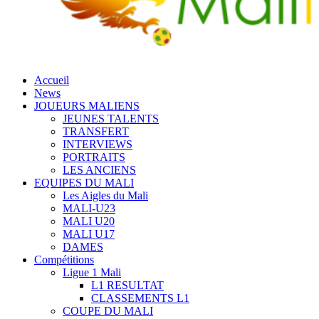
Accueil
News
JOUEURS MALIENS
JEUNES TALENTS
TRANSFERT
INTERVIEWS
PORTRAITS
LES ANCIENS
EQUIPES DU MALI
Les Aigles du Mali
MALI-U23
MALI U20
MALI U17
DAMES
Compétitions
Ligue 1 Mali
L1 RESULTAT
CLASSEMENTS L1
COUPE DU MALI