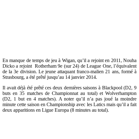
En manque de temps de jeu à Wigan, qu’il a rejoint en 2011, Nouha
Dicko a rejoint Rotherham 9e (sur 24) de League One, l’équivalent
de la 3e division. Le jeune attaquant franco-malien 21 ans, formé à
Strasbourg, a été prêté jusqu’au 14 janvier 2014.
Il avait déjà été prêté ces deux dernières saisons à Blackpool (D2, 9
buts en 35 matches de Championnat au total) et Wolverhampton
(D2, 1 but en 4 matches). A noter qu’il n’a pas joué la moindre
minute cette saison en Championship avec les Latics mais qu’il a fait
deux apparitions en Ligue Europa (8 minutes au total).