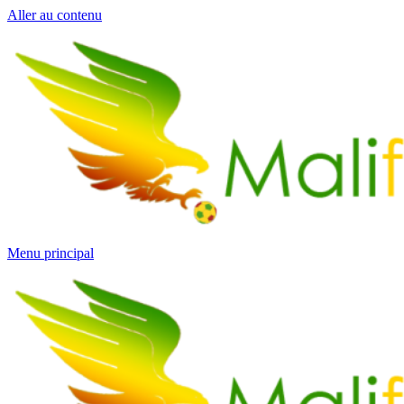
Aller au contenu
Menu principal