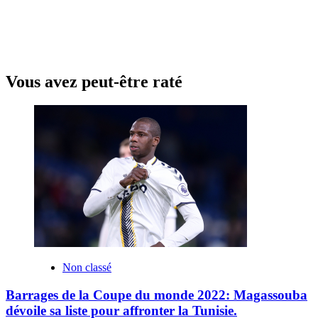
Vous avez peut-être raté
Non classé
Barrages de la Coupe du monde 2022: Magassouba
dévoile sa liste pour affronter la Tunisie.