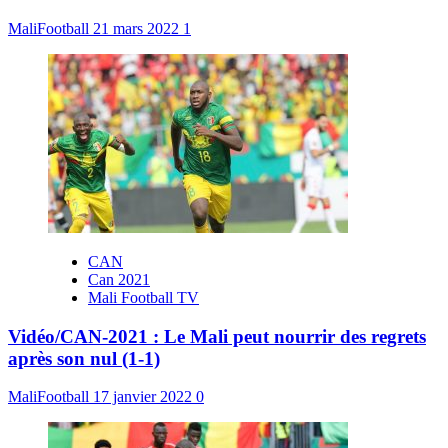
MaliFootball
21 mars 2022
1
CAN
Can 2021
Mali Football TV
Vidéo/CAN-2021 : Le Mali peut nourrir des regrets
après son nul (1-1)
MaliFootball
17 janvier 2022
0