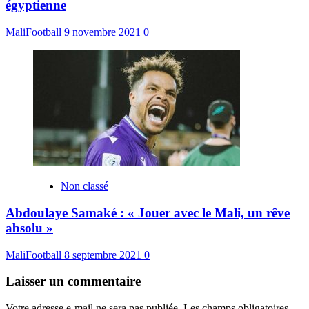
égyptienne
MaliFootball
9 novembre 2021
0
Non classé
Abdoulaye Samaké : « Jouer avec le Mali, un rêve
absolu »
MaliFootball
8 septembre 2021
0
Laisser un commentaire
Votre adresse e-mail ne sera pas publiée.
Les champs obligatoires