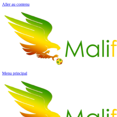
Aller au contenu
Menu principal