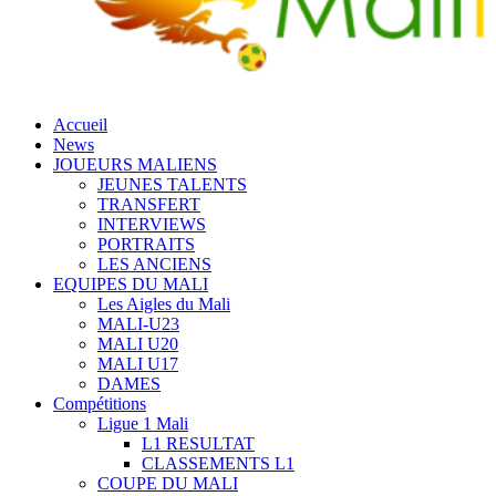
Accueil
News
JOUEURS MALIENS
JEUNES TALENTS
TRANSFERT
INTERVIEWS
PORTRAITS
LES ANCIENS
EQUIPES DU MALI
Les Aigles du Mali
MALI-U23
MALI U20
MALI U17
DAMES
Compétitions
Ligue 1 Mali
L1 RESULTAT
CLASSEMENTS L1
COUPE DU MALI