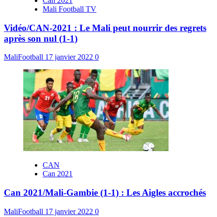
Can 2021
Mali Football TV
Vidéo/CAN-2021 : Le Mali peut nourrir des regrets
après son nul (1-1)
MaliFootball
17 janvier 2022
0
CAN
Can 2021
Can 2021/Mali-Gambie (1-1) : Les Aigles accrochés
MaliFootball
17 janvier 2022
0