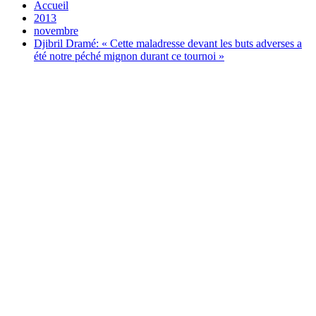
Accueil
2013
novembre
Djibril Dramé: « Cette maladresse devant les buts adverses a
été notre péché mignon durant ce tournoi »