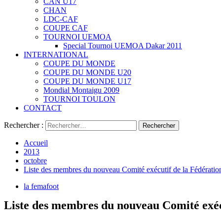
CAN U17
CHAN
LDC-CAF
COUPE CAF
TOURNOI UEMOA
Special Tournoi UEMOA Dakar 2011
INTERNATIONAL
COUPE DU MONDE
COUPE DU MONDE U20
COUPE DU MONDE U17
Mondial Montaigu 2009
TOURNOI TOULON
CONTACT
Rechercher :
Accueil
2013
octobre
Liste des membres du nouveau Comité exécutif de la Fédération
la femafoot
Liste des membres du nouveau Comité exécu