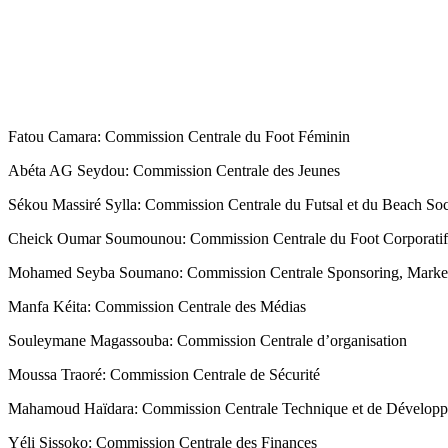
Fatou Camara: Commission Centrale du Foot Féminin
Abéta AG Seydou: Commission Centrale des Jeunes
Sékou Massiré Sylla: Commission Centrale du Futsal et du Beach So
Cheick Oumar Soumounou: Commission Centrale du Foot Corporatif
Mohamed Seyba Soumano: Commission Centrale Sponsoring, Marketi
Manfa Kéita: Commission Centrale des Médias
Souleymane Magassouba: Commission Centrale d’organisation
Moussa Traoré: Commission Centrale de Sécurité
Mahamoud Haïdara: Commission Centrale Technique et de Dévelop
Yéli Sissoko: Commission Centrale des Finances