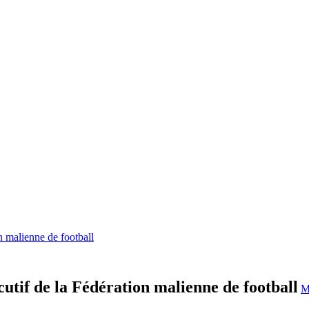
 malienne de football
tif de la Fédération malienne de football
M