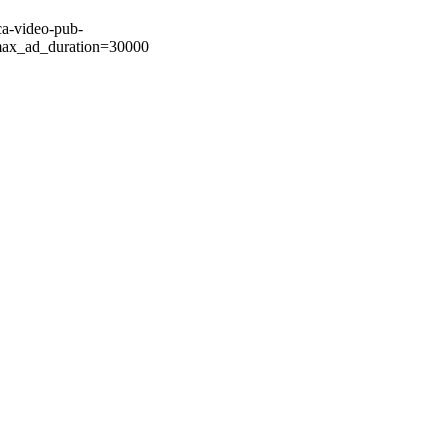
ca-video-pub-
ax_ad_duration=30000