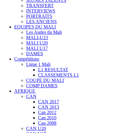
JEUNES TALENTS
TRANSFERT
INTERVIEWS
PORTRAITS
LES ANCIENS
EQUIPES DU MALI
Les Aigles du Mali
MALI-U23
MALI U20
MALI U17
DAMES
Compétitions
Ligue 1 Mali
L1 RESULTAT
CLASSEMENTS L1
COUPE DU MALI
COMP DAMES
AFRIQUE
CAN
CAN 2017
CAN 2013
Can 2012
Can 2010
Can 2008
CAN U20