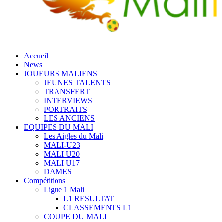
Accueil
News
JOUEURS MALIENS
JEUNES TALENTS
TRANSFERT
INTERVIEWS
PORTRAITS
LES ANCIENS
EQUIPES DU MALI
Les Aigles du Mali
MALI-U23
MALI U20
MALI U17
DAMES
Compétitions
Ligue 1 Mali
L1 RESULTAT
CLASSEMENTS L1
COUPE DU MALI