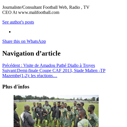
Journaliste/Consultant Football Web, Radio , TV
CEO At www.malifootball.com
See author's posts
Share this on WhatsApp
Navigation d’article
Précédent :
Visite de Amadou Pathé Diallo à Troyes
Suivant:
Demi-finale Coupe CAF 2013, Stade Malien -TP
Mazembe(1-2): les réactions…
Plus d'infos