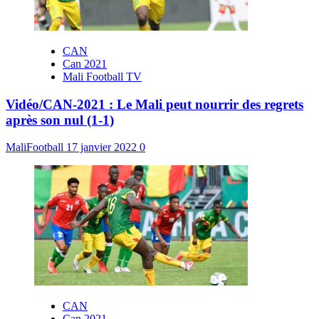
CAN
Can 2021
Mali Football TV
Vidéo/CAN-2021 : Le Mali peut nourrir des regrets
après son nul (1-1)
MaliFootball
17 janvier 2022
0
CAN
Can 2021