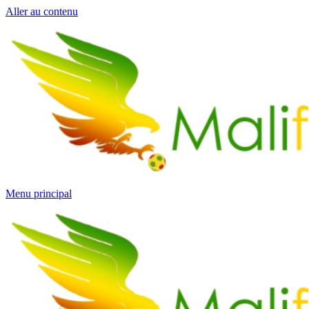
Aller au contenu
Menu principal