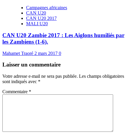
Campagnes africaines
CAN U20
CAN U20 2017
MALI U20
CAN U20 Zambie 2017 : Les Aiglons humiliés par
les Zambiens (1-6).
Mahamet Traoré
2 mars 2017
0
Laisser un commentaire
Votre adresse e-mail ne sera pas publiée.
Les champs obligatoires
sont indiqués avec
*
Commentaire
*