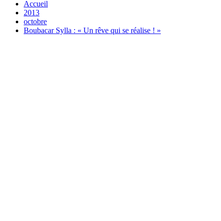
Accueil
2013
octobre
Boubacar Sylla : « Un rêve qui se réalise ! »