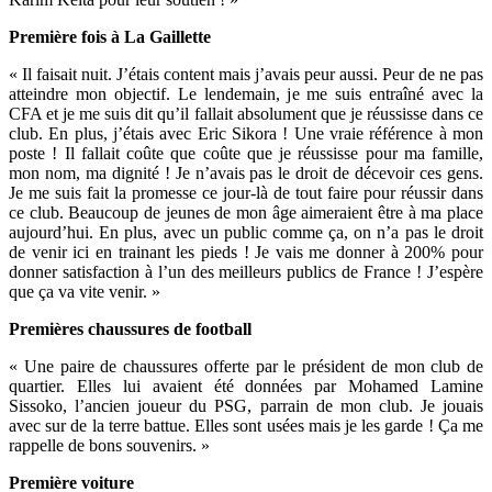
Première fois à La Gaillette
« Il faisait nuit. J’étais content mais j’avais peur aussi. Peur de ne pas
atteindre mon objectif. Le lendemain, je me suis entraîné avec la
CFA et je me suis dit qu’il fallait absolument que je réussisse dans ce
club. En plus, j’étais avec Eric Sikora ! Une vraie référence à mon
poste ! Il fallait coûte que coûte que je réussisse pour ma famille,
mon nom, ma dignité ! Je n’avais pas le droit de décevoir ces gens.
Je me suis fait la promesse ce jour-là de tout faire pour réussir dans
ce club. Beaucoup de jeunes de mon âge aimeraient être à ma place
aujourd’hui. En plus, avec un public comme ça, on n’a pas le droit
de venir ici en trainant les pieds ! Je vais me donner à 200% pour
donner satisfaction à l’un des meilleurs publics de France ! J’espère
que ça va vite venir. »
Premières chaussures de football
« Une paire de chaussures offerte par le président de mon club de
quartier. Elles lui avaient été données par Mohamed Lamine
Sissoko, l’ancien joueur du PSG, parrain de mon club. Je jouais
avec sur de la terre battue. Elles sont usées mais je les garde ! Ça me
rappelle de bons souvenirs. »
Première voiture