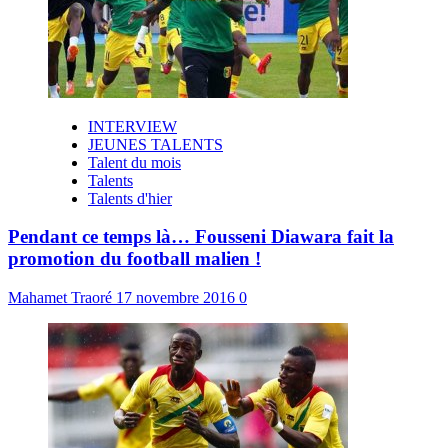
INTERVIEW
JEUNES TALENTS
Talent du mois
Talents
Talents d'hier
Pendant ce temps là… Fousseni Diawara fait la
promotion du football malien !
Mahamet Traoré
17 novembre 2016
0