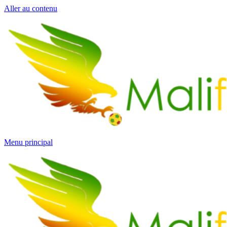
Aller au contenu
Menu principal