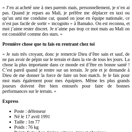
« J’en ai acheté une à mes parents mais, personnellement, je n’en ai
pas. Quand je repars au Mali, je préfère me déplacer en taxi ou
qu’un ami me conduise car, quand on joue en équipe nationale, ce
n’est pas facile de sortir « incognito » à Bamako. On est reconnu, et
moi j’aime rester discret. Je n’aime pas trop ce mot mais au Mali on
est considéré comme des stars. »
Première chose que tu fais en rentrant chez toi
« Je suis très croyant, donc je remercie Dieu d’être sain et sauf, de
ne pas avoir de pépin sur le terrain et dans la vie de tous les jours. La
chose la plus importante dans ce monde est d’être en bonne santé !
C’est pareil quand je rentre sur un terrain. Je prie et je demande à
Dieu de me donner la force de faire un bon match. Je le fais pour
moi mais également pour mes équipiers. Même les plus grands
joueurs doivent être bien entourés pour faire de bonnes
performances sur le terrain. »
Express
Poste : défenseur
Né le 17 avril 1991
Taille : 1m 77
Poids : 76 kg