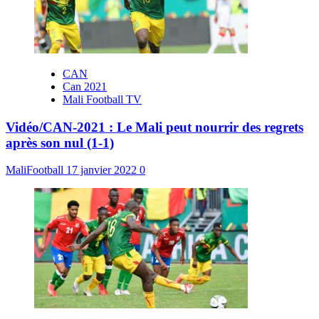
CAN
Can 2021
Mali Football TV
Vidéo/CAN-2021 : Le Mali peut nourrir des regrets
après son nul (1-1)
MaliFootball
17 janvier 2022
0