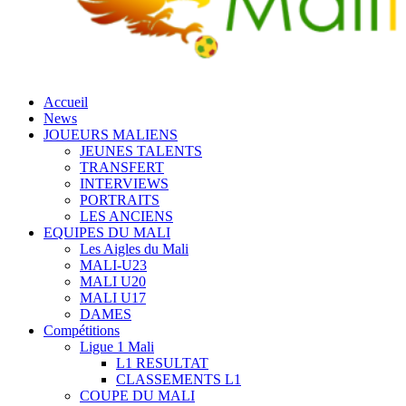
Accueil
News
JOUEURS MALIENS
JEUNES TALENTS
TRANSFERT
INTERVIEWS
PORTRAITS
LES ANCIENS
EQUIPES DU MALI
Les Aigles du Mali
MALI-U23
MALI U20
MALI U17
DAMES
Compétitions
Ligue 1 Mali
L1 RESULTAT
CLASSEMENTS L1
COUPE DU MALI