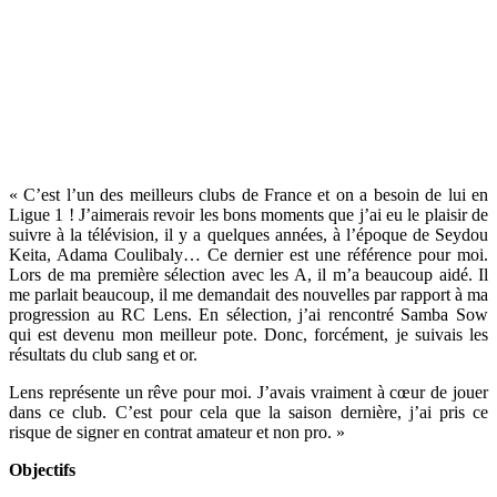
« C’est l’un des meilleurs clubs de France et on a besoin de lui en
Ligue 1 ! J’aimerais revoir les bons moments que j’ai eu le plaisir de
suivre à la télévision, il y a quelques années, à l’époque de Seydou
Keita, Adama Coulibaly… Ce dernier est une référence pour moi.
Lors de ma première sélection avec les A, il m’a beaucoup aidé. Il
me parlait beaucoup, il me demandait des nouvelles par rapport à ma
progression au RC Lens. En sélection, j’ai rencontré Samba Sow
qui est devenu mon meilleur pote. Donc, forcément, je suivais les
résultats du club sang et or.
Lens représente un rêve pour moi. J’avais vraiment à cœur de jouer
dans ce club. C’est pour cela que la saison dernière, j’ai pris ce
risque de signer en contrat amateur et non pro. »
Objectifs