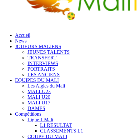
Accueil
News
JOUEURS MALIENS
JEUNES TALENTS
TRANSFERT
INTERVIEWS
PORTRAITS
LES ANCIENS
EQUIPES DU MALI
Les Aigles du Mali
MALI-U23
MALI U20
MALI U17
DAMES
Compétitions
Ligue 1 Mali
L1 RESULTAT
CLASSEMENTS L1
COUPE DU MALI