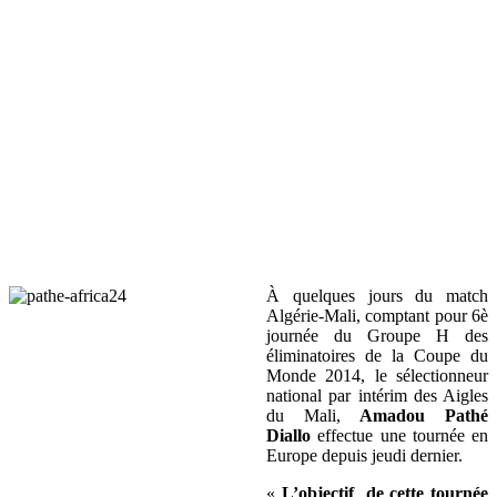
À quelques jours du match
Algérie-Mali, comptant pour 6è
journée du Groupe H des
éliminatoires de la Coupe du
Monde 2014, le sélectionneur
national par intérim des Aigles
du Mali,
Amadou Pathé
Diallo
effectue une tournée en
Europe depuis jeudi dernier.
«
L’objectif de cette tournée