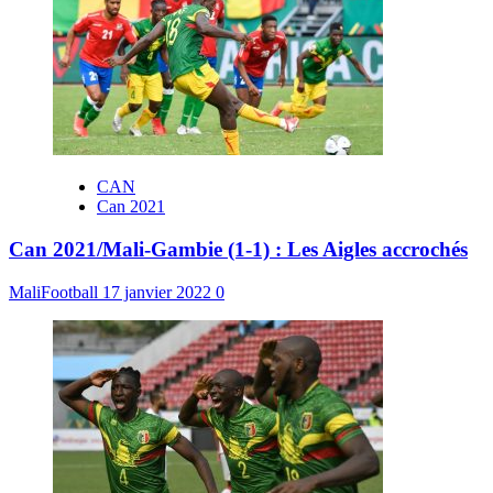
CAN
Can 2021
Can 2021/Mali-Gambie (1-1) : Les Aigles accrochés
MaliFootball
17 janvier 2022
0