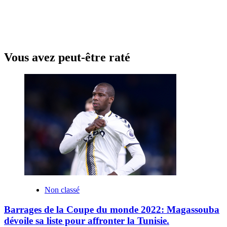
Vous avez peut-être raté
Non classé
Barrages de la Coupe du monde 2022: Magassouba
dévoile sa liste pour affronter la Tunisie.