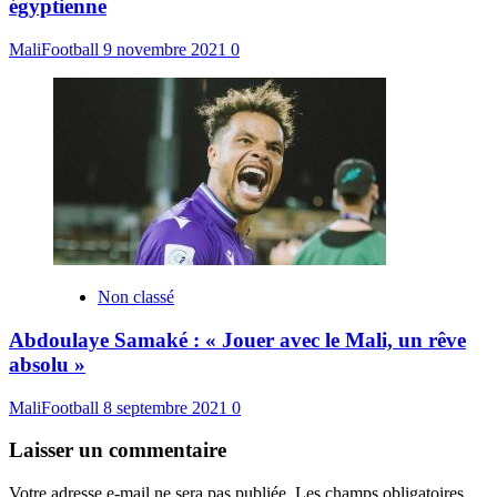
égyptienne
MaliFootball
9 novembre 2021
0
Non classé
Abdoulaye Samaké : « Jouer avec le Mali, un rêve
absolu »
MaliFootball
8 septembre 2021
0
Laisser un commentaire
Votre adresse e-mail ne sera pas publiée.
Les champs obligatoires