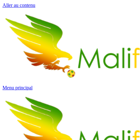
Aller au contenu
Menu principal