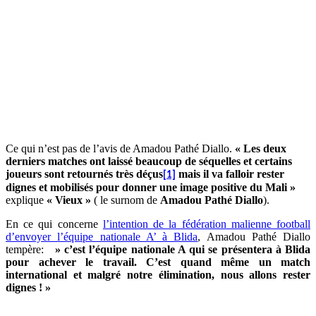
Ce qui n’est pas de l’avis de Amadou Pathé Diallo.
« Les deux
derniers matches ont laissé beaucoup de séquelles et certains
joueurs sont retournés très déçus
mais il va falloir rester
[1]
dignes et mobilisés pour donner une image positive du Mali »
explique
« Vieux »
( le surnom de
Amadou Pathé Diallo
).
En ce qui concerne
l’intention de la fédération malienne football
d’envoyer l’équipe nationale A’ à Blida
, Amadou Pathé Diallo
tempère:
» c’est l’équipe nationale A qui se présentera à Blida
pour achever le travail. C’est quand même un match
international et malgré notre élimination, nous allons rester
dignes ! »