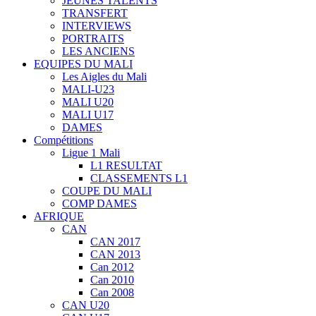
JEUNES TALENTS
TRANSFERT
INTERVIEWS
PORTRAITS
LES ANCIENS
EQUIPES DU MALI
Les Aigles du Mali
MALI-U23
MALI U20
MALI U17
DAMES
Compétitions
Ligue 1 Mali
L1 RESULTAT
CLASSEMENTS L1
COUPE DU MALI
COMP DAMES
AFRIQUE
CAN
CAN 2017
CAN 2013
Can 2012
Can 2010
Can 2008
CAN U20