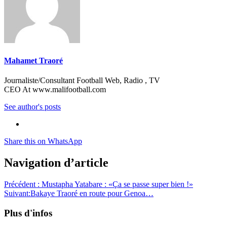
Mahamet Traoré
Journaliste/Consultant Football Web, Radio , TV
CEO At www.malifootball.com
See author's posts
Share this on WhatsApp
Navigation d’article
Précédent :
Mustapha Yatabare : «Ça se passe super bien !»
Suivant:
Bakaye Traoré en route pour Genoa…
Plus d'infos