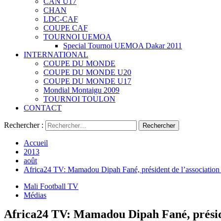
CAN U17
CHAN
LDC-CAF
COUPE CAF
TOURNOI UEMOA
Special Tournoi UEMOA Dakar 2011
INTERNATIONAL
COUPE DU MONDE
COUPE DU MONDE U20
COUPE DU MONDE U17
Mondial Montaigu 2009
TOURNOI TOULON
CONTACT
Rechercher :
Accueil
2013
août
Africa24 TV: Mamadou Dipah Fané, président de l’association d
Mali Football TV
Médias
Africa24 TV: Mamadou Dipah Fané, présiden