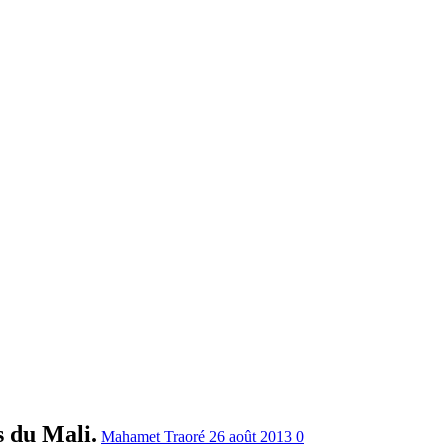
s du Mali.
Mahamet Traoré
26 août 2013
0