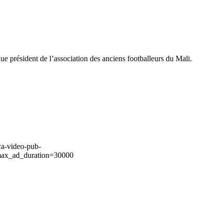
ue président de l’association des anciens footballeurs du Mali.
ca-video-pub-
ax_ad_duration=30000