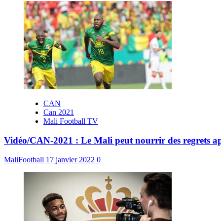
CAN
Can 2021
Mali Football TV
Vidéo/CAN-2021 : Le Mali peut nourrir des regrets ap
MaliFootball
17 janvier 2022
0