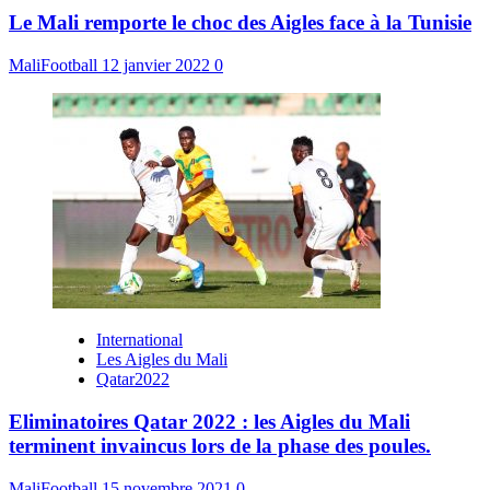
Le Mali remporte le choc des Aigles face à la Tunisie
MaliFootball
12 janvier 2022
0
International
Les Aigles du Mali
Qatar2022
Eliminatoires Qatar 2022 : les Aigles du Mali
terminent invaincus lors de la phase des poules.
MaliFootball
15 novembre 2021
0