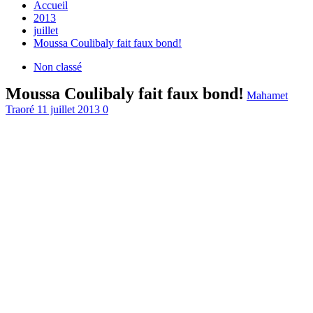
Accueil
2013
juillet
Moussa Coulibaly fait faux bond!
Non classé
Moussa Coulibaly fait faux bond!
Mahamet
Traoré
11 juillet 2013
0