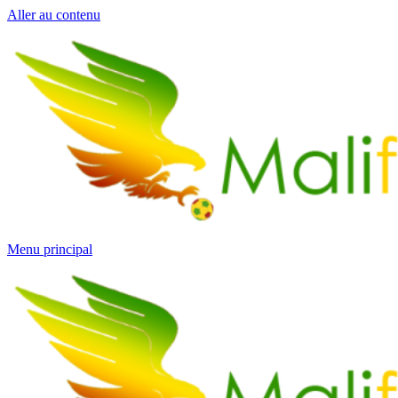
Aller au contenu
Menu principal