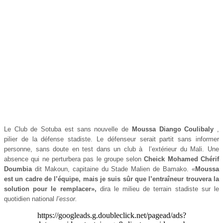
Le Club de Sotuba est sans nouvelle de
Moussa Diango Coulibaly
,
pilier de la défense stadiste. Le défenseur serait partit sans informer
personne, sans doute en test dans un club à l’extérieur du Mali. Une
absence qui ne perturbera pas le groupe selon
Cheick Mohamed Chérif
Doumbia
dit Makoun, capitaine du Stade Malien de Bamako. «
Moussa
est un cadre de l’équipe, mais je suis sûr que l’entraîneur trouvera la
solution pour le remplacer»,
dira le milieu de terrain stadiste sur le
quotidien national
l’essor.
https://googleads.g.doubleclick.net/pagead/ads?