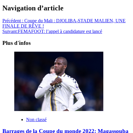
Navigation d’article
Précédent :
Coupe du Mali : DJOLIBA-STADE MALIEN, UNE
FINALE DE RÊVE !
Suivant:
FEMAFOOT: l’appel à candidature est lancé
Plus d'infos
Non classé
Barrages de la Coupe du monde 2022: Magassouba