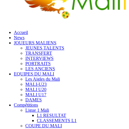
Accueil
News
JOUEURS MALIENS
JEUNES TALENTS
TRANSFERT
INTERVIEWS
PORTRAITS
LES ANCIENS
EQUIPES DU MALI
Les Aigles du Mali
MALI-U23
MALI U20
MALI U17
DAMES
Compétitions
Ligue 1 Mali
L1 RESULTAT
CLASSEMENTS L1
COUPE DU MALI