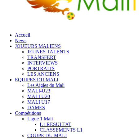
Accueil
News
JOUEURS MALIENS
JEUNES TALENTS
TRANSFERT
INTERVIEWS
PORTRAITS
LES ANCIENS
EQUIPES DU MALI
Les Aigles du Mali
MALI-U23
MALI U20
MALI U17
DAMES
Compétitions
Ligue 1 Mali
L1 RESULTAT
CLASSEMENTS L1
COUPE DU MALI