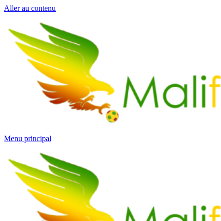
Aller au contenu
Menu principal