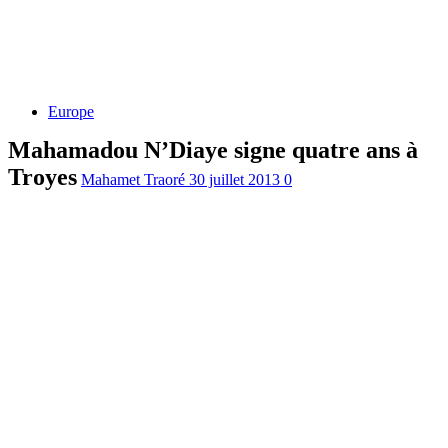
Europe
Mahamadou N’Diaye signe quatre ans à
Troyes
Mahamet Traoré
30 juillet 2013
0