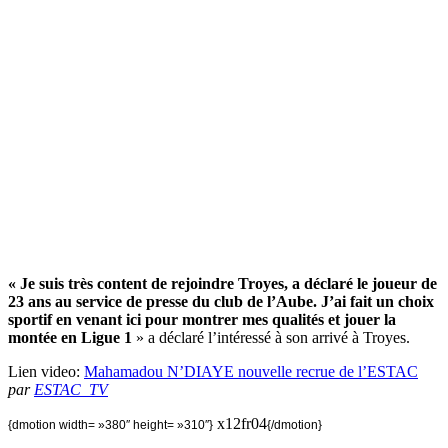
« Je suis très content de rejoindre Troyes, a déclaré le joueur de
23 ans au service de presse du club de l’Aube. J’ai fait un choix
sportif en venant ici pour montrer mes qualités et jouer la
montée en Ligue 1
» a déclaré l’intéressé à son arrivé à Troyes.
Lien video:
Mahamadou N’DIAYE nouvelle recrue de l’ESTAC
par
ESTAC_TV
x12fr04
{dmotion width= »380″ height= »310″}
{/dmotion}