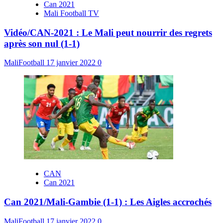
Can 2021
Mali Football TV
Vidéo/CAN-2021 : Le Mali peut nourrir des regrets
après son nul (1-1)
MaliFootball
17 janvier 2022
0
CAN
Can 2021
Can 2021/Mali-Gambie (1-1) : Les Aigles accrochés
MaliFootball
17 janvier 2022
0