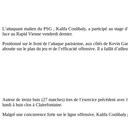
L’attaquant malien du PSG , Kalifa Coulibaly, a participé au stage d
face au Rapid Vienne vendredi dernier.
Positionné sur le front de l’attaque parisienne, aux côtés de Kevin G
aboutie sur le plan du jeu et de l’efficacité offensive. Il a faillit d’ail
Auteur de treize buts (27 matches) lors de l’exercice précédent avec 
lundi à huis clos à Clairefontaine.
Malgré une concurrence forte sur le ligne offensive, Kalifa Coulibaly