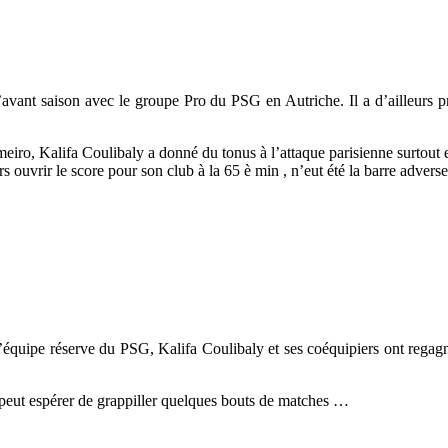
’avant saison avec le groupe Pro du PSG en Autriche. Il a d’ailleurs pr
ameiro, Kalifa Coulibaly a donné du tonus à l’attaque parisienne surtou
leurs ouvrir le score pour son club à la 65 è min , n’eut été la barre adverse
l’équipe réserve du PSG, Kalifa Coulibaly et ses coéquipiers ont regag
 peut espérer de grappiller quelques bouts de matches …