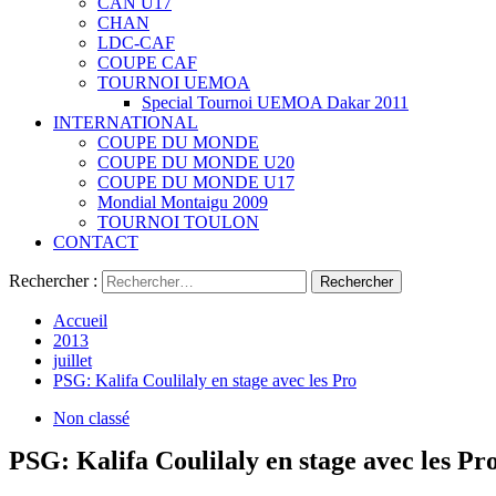
CAN U17
CHAN
LDC-CAF
COUPE CAF
TOURNOI UEMOA
Special Tournoi UEMOA Dakar 2011
INTERNATIONAL
COUPE DU MONDE
COUPE DU MONDE U20
COUPE DU MONDE U17
Mondial Montaigu 2009
TOURNOI TOULON
CONTACT
Rechercher :
Accueil
2013
juillet
PSG: Kalifa Coulilaly en stage avec les Pro
Non classé
PSG: Kalifa Coulilaly en stage avec les Pr