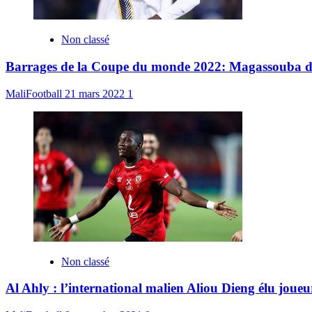
Non classé
Barrages de la Coupe du monde 2022: Magassouba dévoi
MaliFootball
21 mars 2022
1
Non classé
Al Ahly : l’international malien Aliou Dieng élu joue