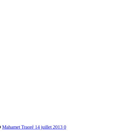
o
Mahamet Traoré
14 juillet 2013
0