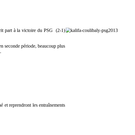
it part à la victoire du PSG (2-1)
t en seconde période, beaucoup plus
.
né et reprendront les entraînements