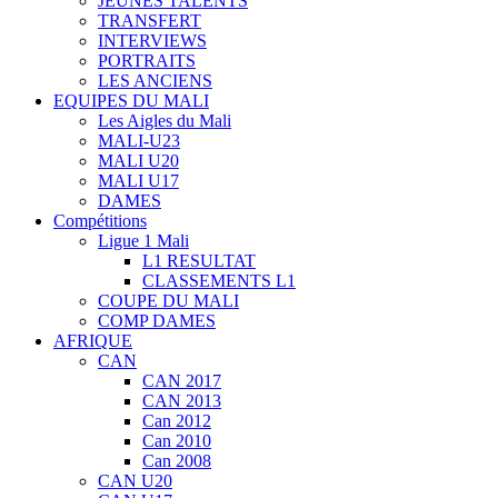
JEUNES TALENTS
TRANSFERT
INTERVIEWS
PORTRAITS
LES ANCIENS
EQUIPES DU MALI
Les Aigles du Mali
MALI-U23
MALI U20
MALI U17
DAMES
Compétitions
Ligue 1 Mali
L1 RESULTAT
CLASSEMENTS L1
COUPE DU MALI
COMP DAMES
AFRIQUE
CAN
CAN 2017
CAN 2013
Can 2012
Can 2010
Can 2008
CAN U20