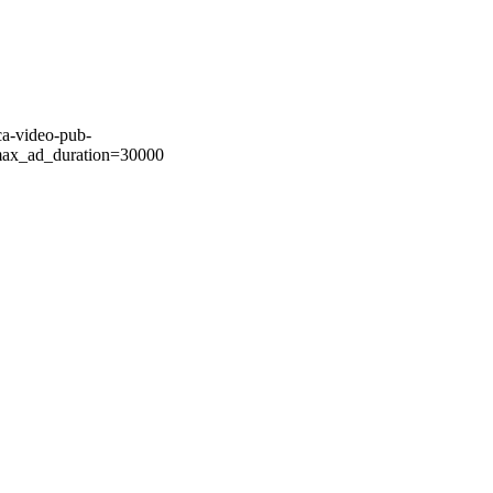
ca-video-pub-
ax_ad_duration=30000