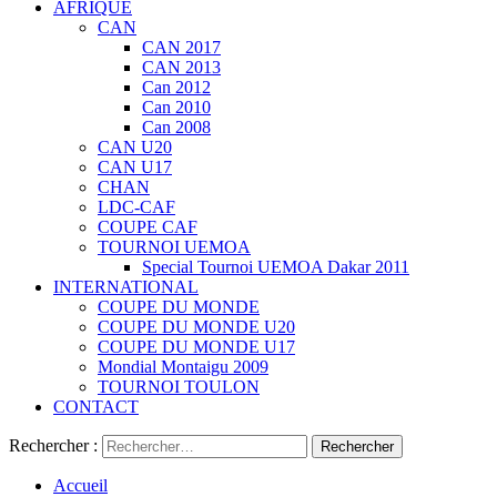
AFRIQUE
CAN
CAN 2017
CAN 2013
Can 2012
Can 2010
Can 2008
CAN U20
CAN U17
CHAN
LDC-CAF
COUPE CAF
TOURNOI UEMOA
Special Tournoi UEMOA Dakar 2011
INTERNATIONAL
COUPE DU MONDE
COUPE DU MONDE U20
COUPE DU MONDE U17
Mondial Montaigu 2009
TOURNOI TOULON
CONTACT
Rechercher :
Accueil