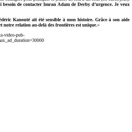
ai besoin de contacter Imran Adam de Derby d’urgence. Je veux
édéric Kanouté ait été sensible à mon histoire. Grâce à son aide
t notre relation au-delà des frontières est unique
.»
ca-video-pub-
ax_ad_duration=30000