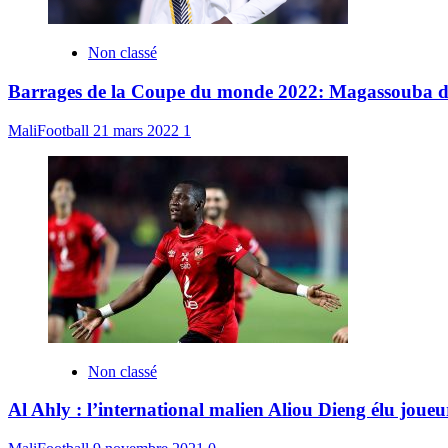
Non classé
Barrages de la Coupe du monde 2022: Magassouba dévoi
MaliFootball
21 mars 2022
1
Non classé
Al Ahly : l’international malien Aliou Dieng élu joue