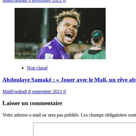
MaliFootball
9 novembre 2021
0
Non classé
Abdoulaye Samaké : « Jouer avec le Mali, un rêve ab
MaliFootball
8 septembre 2021
0
Laisser un commentaire
Votre adresse e-mail ne sera pas publiée.
Les champs obligatoires son