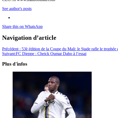
See author's posts
Share this on WhatsApp
Navigation d’article
Précédent :
53è édition de la Coupe du Mali: le Stade rafle le trophé
Suivant:
FC Dieppe : Cheick Oumar Dabo à l’essai
Plus d'infos