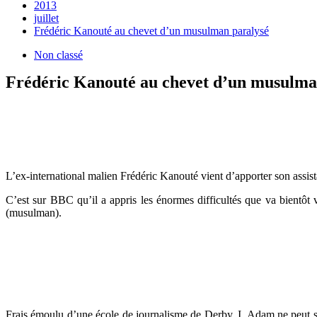
2013
juillet
Frédéric Kanouté au chevet d’un musulman paralysé
Non classé
Frédéric Kanouté au chevet d’un musulma
L’ex-international malien Frédéric Kanouté vient d’apporter son assis
C’est sur BBC qu’il a appris les énormes difficultés que va bientôt
(musulman).
Frais émoulu d’une école de journalisme de Derby, I. Adam ne peut se 