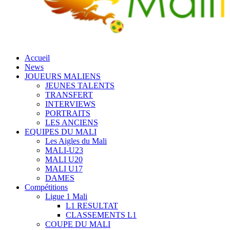
Accueil
News
JOUEURS MALIENS
JEUNES TALENTS
TRANSFERT
INTERVIEWS
PORTRAITS
LES ANCIENS
EQUIPES DU MALI
Les Aigles du Mali
MALI-U23
MALI U20
MALI U17
DAMES
Compétitions
Ligue 1 Mali
L1 RESULTAT
CLASSEMENTS L1
COUPE DU MALI