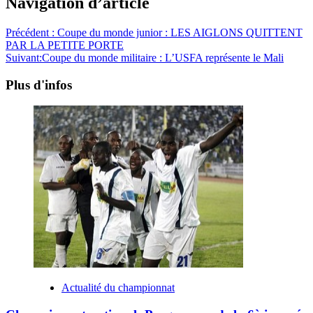
Navigation d’article
Précédent :
Coupe du monde junior : LES AIGLONS QUITTENT
PAR LA PETITE PORTE
Suivant:
Coupe du monde militaire : L’USFA représente le Mali
Plus d'infos
Actualité du championnat