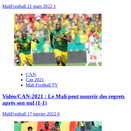
MaliFootball
21 mars 2022
1
CAN
Can 2021
Mali Football TV
Vidéo/CAN-2021 : Le Mali peut nourrir des regrets
après son nul (1-1)
MaliFootball
17 janvier 2022
0