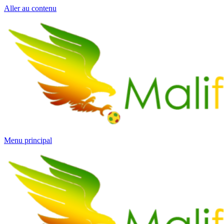
Aller au contenu
Menu principal