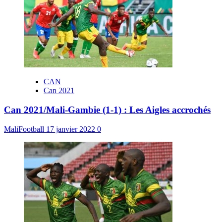
CAN
Can 2021
Can 2021/Mali-Gambie (1-1) : Les Aigles accrochés
MaliFootball
17 janvier 2022
0