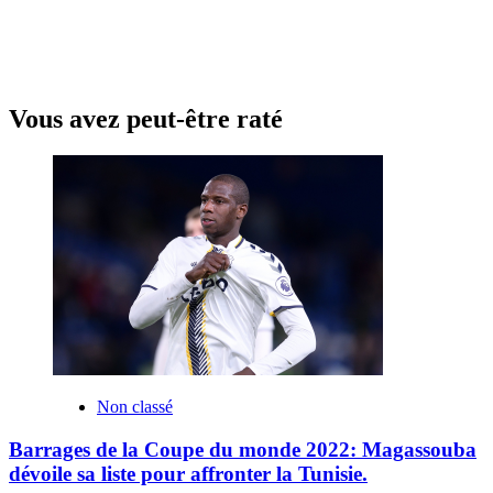
Vous avez peut-être raté
Non classé
Barrages de la Coupe du monde 2022: Magassouba
dévoile sa liste pour affronter la Tunisie.