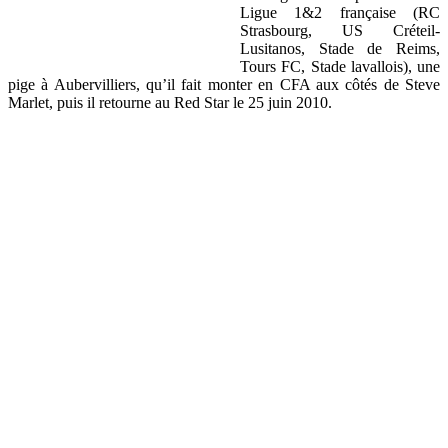
Ligue 1&2 française (RC
Strasbourg, US Créteil-
Lusitanos, Stade de Reims,
Tours FC, Stade lavallois), une
pige à Aubervilliers, qu’il fait monter en CFA aux côtés de Steve
Marlet, puis il retourne au Red Star le 25 juin 2010.