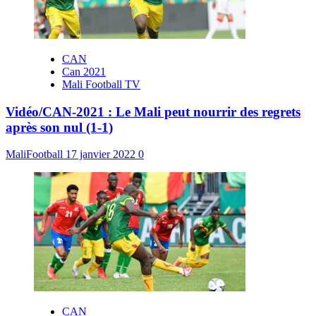
CAN
Can 2021
Mali Football TV
Vidéo/CAN-2021 : Le Mali peut nourrir des regrets
après son nul (1-1)
MaliFootball
17 janvier 2022
0
CAN