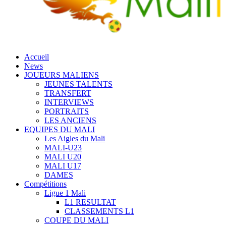
Accueil
News
JOUEURS MALIENS
JEUNES TALENTS
TRANSFERT
INTERVIEWS
PORTRAITS
LES ANCIENS
EQUIPES DU MALI
Les Aigles du Mali
MALI-U23
MALI U20
MALI U17
DAMES
Compétitions
Ligue 1 Mali
L1 RESULTAT
CLASSEMENTS L1
COUPE DU MALI