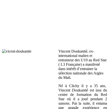
Vincent Doukantié, ex-
international malien et
entraineur des U19 au Red Star
( L3 Française) a manifesté
dans intérêt d’entrainer la
sélection nationale des Aigles
du Mali.
Né à Clichy il y a 35 ans,
Vincent Doukantié est issu du
centre de formation du Red
Star où il a joué pendant 2
saisons. Par la suite, il entama
une grande expérience en