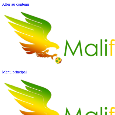
Aller au contenu
Menu principal