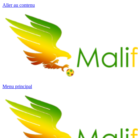
Aller au contenu
Menu principal