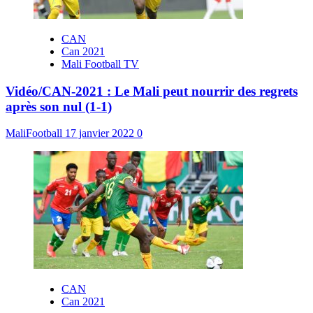
CAN
Can 2021
Mali Football TV
Vidéo/CAN-2021 : Le Mali peut nourrir des regrets
après son nul (1-1)
MaliFootball
17 janvier 2022
0
CAN
Can 2021