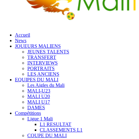
Accueil
News
JOUEURS MALIENS
JEUNES TALENTS
TRANSFERT
INTERVIEWS
PORTRAITS
LES ANCIENS
EQUIPES DU MALI
Les Aigles du Mali
MALI-U23
MALI U20
MALI U17
DAMES
Compétitions
Ligue 1 Mali
L1 RESULTAT
CLASSEMENTS L1
COUPE DU MALI