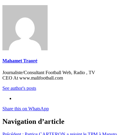
Mahamet Traoré
Journaliste/Consultant Football Web, Radio , TV
CEO At www.malifootball.com
See author's posts
Share this on WhatsApp
Navigation d’article
Précédent :
Patrice CARTERON a rejoint le TPM à Maputo