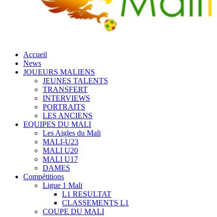
Accueil
News
JOUEURS MALIENS
JEUNES TALENTS
TRANSFERT
INTERVIEWS
PORTRAITS
LES ANCIENS
EQUIPES DU MALI
Les Aigles du Mali
MALI-U23
MALI U20
MALI U17
DAMES
Compétitions
Ligue 1 Mali
L1 RESULTAT
CLASSEMENTS L1
COUPE DU MALI