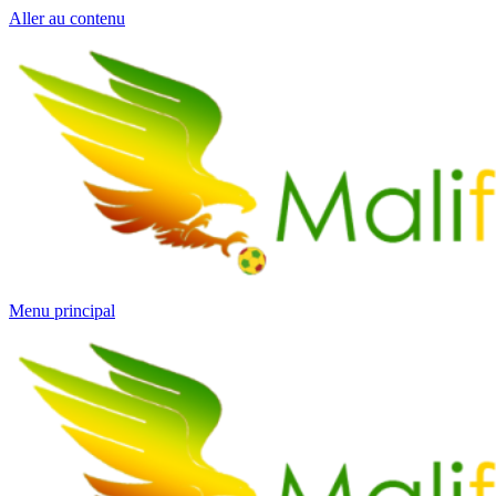
Aller au contenu
Menu principal