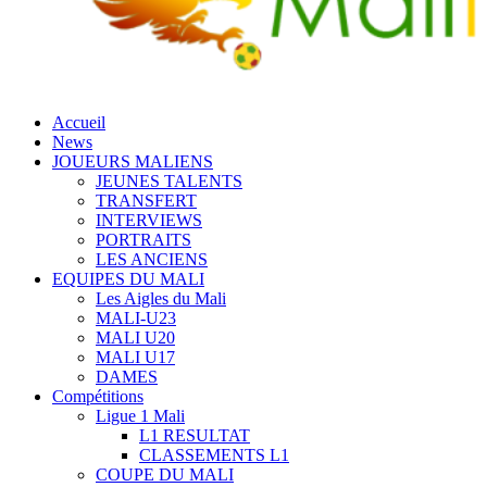
Accueil
News
JOUEURS MALIENS
JEUNES TALENTS
TRANSFERT
INTERVIEWS
PORTRAITS
LES ANCIENS
EQUIPES DU MALI
Les Aigles du Mali
MALI-U23
MALI U20
MALI U17
DAMES
Compétitions
Ligue 1 Mali
L1 RESULTAT
CLASSEMENTS L1
COUPE DU MALI