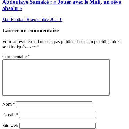
Abdoulaye Samaké : « Jouer avec le Mali, un rêve
absolu »
MaliFootball
8 septembre 2021
0
Laisser un commentaire
Votre adresse e-mail ne sera pas publiée.
Les champs obligatoires
sont indiqués avec
*
Commentaire
*
Nom
*
E-mail
*
Site web