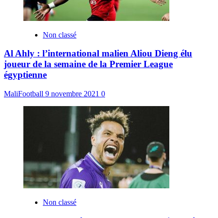
Non classé
Al Ahly : l’international malien Aliou Dieng élu
joueur de la semaine de la Premier League
égyptienne
MaliFootball
9 novembre 2021
0
Non classé