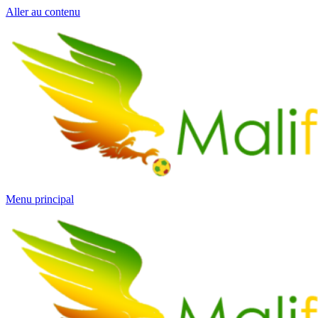
Aller au contenu
Menu principal