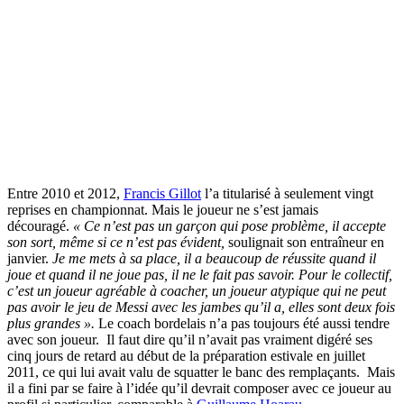
Entre 2010 et 2012,
Francis Gillot
l’a titularisé à seulement vingt
reprises en championnat. Mais le joueur ne s’est jamais
découragé.
« Ce n’est pas un garçon qui pose problème, il accepte
son sort, même si ce n’est pas évident,
soulignait son entraîneur en
janvier.
Je me mets à sa place, il a beaucoup de réussite quand il
joue et quand il ne joue pas, il ne le fait pas savoir. Pour le collectif,
c’est un joueur agréable à coacher, un joueur atypique qui ne peut
pas avoir le jeu de Messi avec les jambes qu’il a, elles sont deux fois
plus grandes ».
Le coach bordelais n’a pas toujours été aussi tendre
avec son joueur. Il faut dire qu’il n’avait pas vraiment digéré ses
cinq jours de retard au début de la préparation estivale en juillet
2011, ce qui lui avait valu de squatter le banc des remplaçants. Mais
il a fini par se faire à l’idée qu’il devrait composer avec ce joueur au