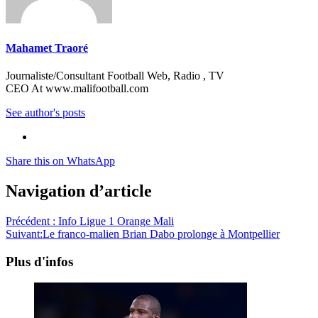
Mahamet Traoré
Journaliste/Consultant Football Web, Radio , TV
CEO At www.malifootball.com
See author's posts
Share this on WhatsApp
Navigation d’article
Précédent :
Info Ligue 1 Orange Mali
Suivant:
Le franco-malien Brian Dabo prolonge à Montpellier
Plus d'infos