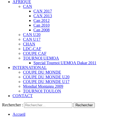
AFRIQUE
CAN
CAN 2017
CAN 2013
Can 2012
Can 2010
Can 2008
CAN U20
CAN U17
CHAN
LDC-CAF
COUPE CAF
TOURNOI UEMOA
Special Tournoi UEMOA Dakar 2011
INTERNATIONAL
COUPE DU MONDE
COUPE DU MONDE U20
COUPE DU MONDE U17
Mondial Montaigu 2009
TOURNOI TOULON
CONTACT
Rechercher :
Accueil