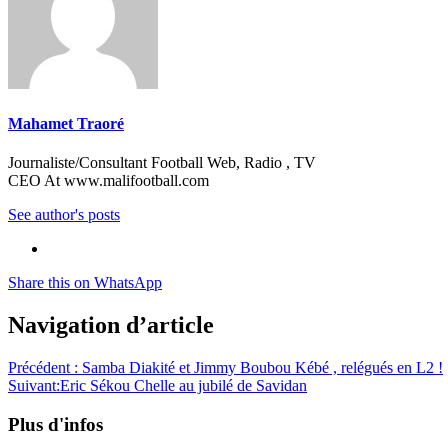
Mahamet Traoré
Journaliste/Consultant Football Web, Radio , TV
CEO At www.malifootball.com
See author's posts
Share this on WhatsApp
Navigation d’article
Précédent :
Samba Diakité et Jimmy Boubou Kébé , relégués en L2 !
Suivant:
Eric Sékou Chelle au jubilé de Savidan
Plus d'infos