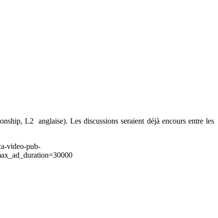
nship, L2 anglaise). Les discussions seraient déjà encours entre les
ca-video-pub-
ax_ad_duration=30000