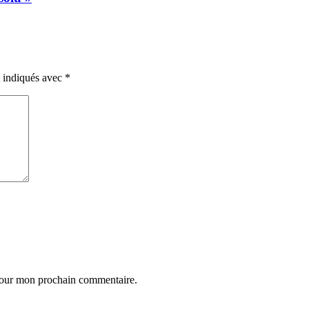
t indiqués avec
*
 pour mon prochain commentaire.