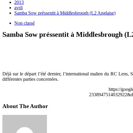
2013
avril
Samba Sow préssentit à Middlesbrough (L2 Anglaise)
Non classé
Samba Sow préssentit à Middlesbrough (L2
Déjà sur le départ l’été dernier, l’international malien du RC Lens
différentes parties concernées.
https://goog
2338947514032922&de
About The Author