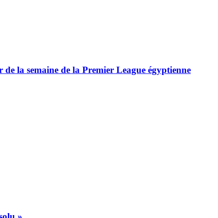
ur de la semaine de la Premier League égyptienne
solu »