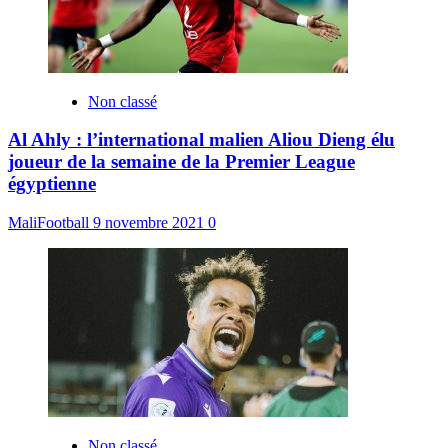
Non classé
Al Ahly : l’international malien Aliou Dieng élu
joueur de la semaine de la Premier League
égyptienne
MaliFootball
9 novembre 2021
0
Non classé