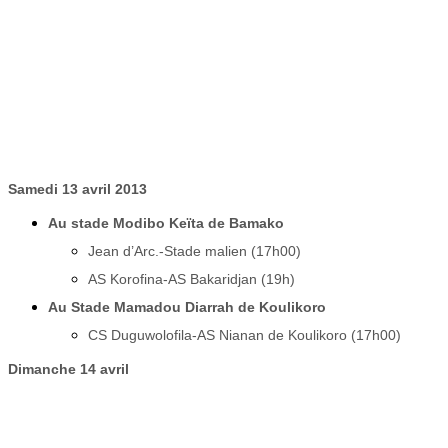
Samedi 13 avril 2013
Au stade Modibo Keïta de Bamako
Jean d’Arc.-Stade malien (17h00)
AS Korofina-AS Bakaridjan (19h)
Au Stade Mamadou Diarrah de Koulikoro
CS Duguwolofila-AS Nianan de Koulikoro (17h00)
Dimanche 14 avril