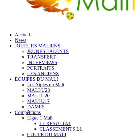
Accueil
News
JOUEURS MALIENS
JEUNES TALENTS
TRANSFERT
INTERVIEWS
PORTRAITS
LES ANCIENS
EQUIPES DU MALI
Les Aigles du Mali
MALI-U23
MALI U20
MALI U17
DAMES
Compétitions
Ligue 1 Mali
L1 RESULTAT
CLASSEMENTS L1
COUPE DU MALI