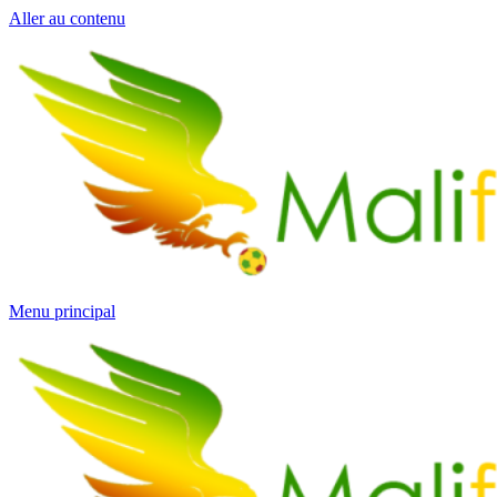
Aller au contenu
Menu principal