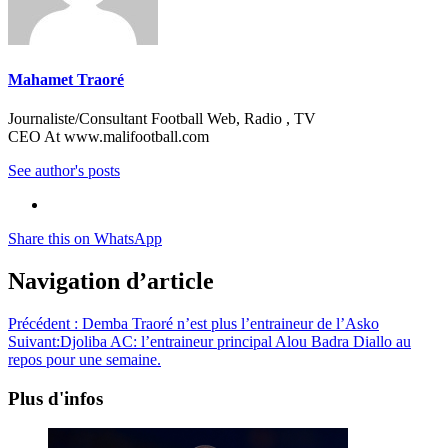
Mahamet Traoré
Journaliste/Consultant Football Web, Radio , TV
CEO At www.malifootball.com
See author's posts
Share this on WhatsApp
Navigation d’article
Précédent :
Demba Traoré n’est plus l’entraineur de l’Asko
Suivant:
Djoliba AC: l’entraineur principal Alou Badra Diallo au
repos pour une semaine.
Plus d'infos