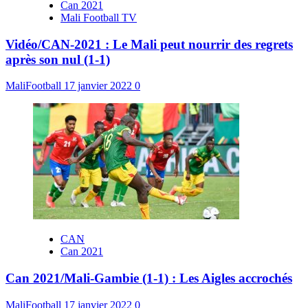
Can 2021
Mali Football TV
Vidéo/CAN-2021 : Le Mali peut nourrir des regrets
après son nul (1-1)
MaliFootball
17 janvier 2022
0
CAN
Can 2021
Can 2021/Mali-Gambie (1-1) : Les Aigles accrochés
MaliFootball
17 janvier 2022
0