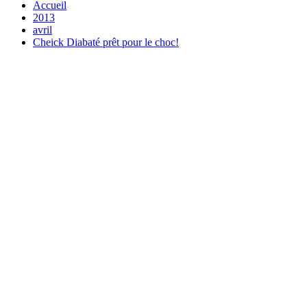
Accueil
2013
avril
Cheick Diabaté prêt pour le choc!