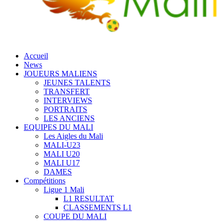
Accueil
News
JOUEURS MALIENS
JEUNES TALENTS
TRANSFERT
INTERVIEWS
PORTRAITS
LES ANCIENS
EQUIPES DU MALI
Les Aigles du Mali
MALI-U23
MALI U20
MALI U17
DAMES
Compétitions
Ligue 1 Mali
L1 RESULTAT
CLASSEMENTS L1
COUPE DU MALI