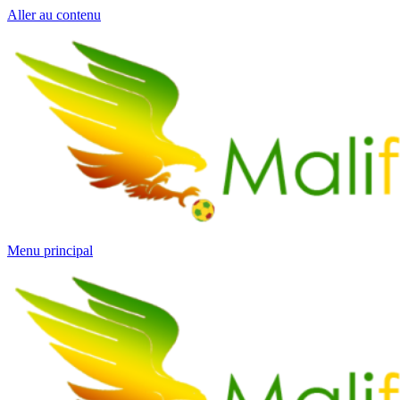
Aller au contenu
Menu principal