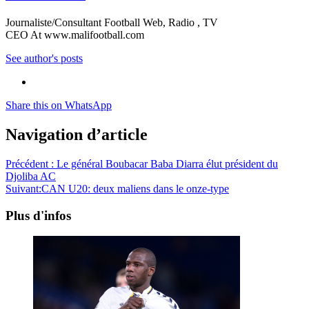
Journaliste/Consultant Football Web, Radio , TV
CEO At www.malifootball.com
See author's posts
Share this on WhatsApp
Navigation d’article
Précédent :
Le général Boubacar Baba Diarra élut président du
Djoliba AC
Suivant:
CAN U20: deux maliens dans le onze-type
Plus d'infos