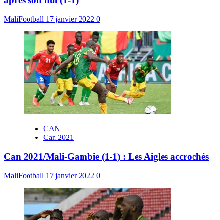
après son nul (1-1)
MaliFootball
17 janvier 2022
0
CAN
Can 2021
Can 2021/Mali-Gambie (1-1) : Les Aigles accrochés
MaliFootball
17 janvier 2022
0