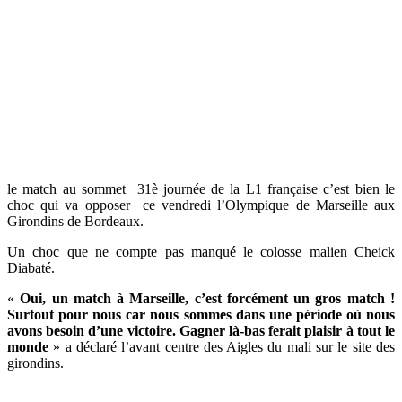
le match au sommet 31è journée de la L1 française c’est bien le
choc qui va opposer ce vendredi l’Olympique de Marseille aux
Girondins de Bordeaux.
Un choc que ne compte pas manqué le colosse malien Cheick
Diabaté.
«
Oui, un match à Marseille, c’est forcément un gros match !
Surtout pour nous car nous sommes dans une période où nous
avons besoin d’une victoire. Gagner là-bas ferait plaisir à tout le
monde
» a déclaré l’avant centre des Aigles du mali sur le site des
girondins.