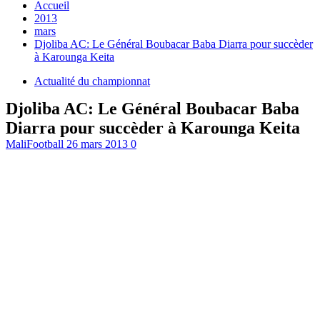
Accueil
2013
mars
Djoliba AC: Le Général Boubacar Baba Diarra pour succèder
à Karounga Keita
Actualité du championnat
Djoliba AC: Le Général Boubacar Baba
Diarra pour succèder à Karounga Keita
MaliFootball
26 mars 2013
0