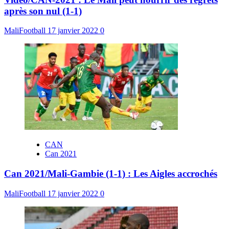
après son nul (1-1)
MaliFootball
17 janvier 2022
0
CAN
Can 2021
Can 2021/Mali-Gambie (1-1) : Les Aigles accrochés
MaliFootball
17 janvier 2022
0