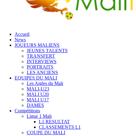
Accueil
News
JOUEURS MALIENS
JEUNES TALENTS
TRANSFERT
INTERVIEWS
PORTRAITS
LES ANCIENS
EQUIPES DU MALI
Les Aigles du Mali
MALI-U23
MALI U20
MALI U17
DAMES
Compétitions
Ligue 1 Mali
L1 RESULTAT
CLASSEMENTS L1
COUPE DU MALI