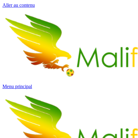
Aller au contenu
Menu principal