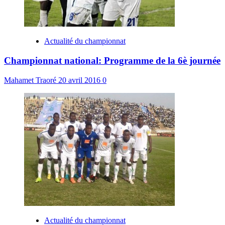
Actualité du championnat
Championnat national: Programme de la 6è journée
Mahamet Traoré
20 avril 2016
0
Actualité du championnat