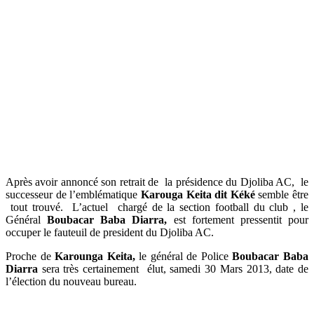
Après avoir annoncé son retrait de la présidence du Djoliba AC, le
successeur de l’emblématique
Karouga Keita dit Kéké
semble être
tout trouvé. L’actuel chargé de la section football du club , le
Général
Boubacar Baba Diarra,
est fortement pressentit pour
occuper le fauteuil de president du Djoliba AC.
Proche de
Karounga Keita,
le général de Police
Boubacar Baba
Diarra
sera très certainement élut, samedi 30 Mars 2013, date de
l’élection du nouveau bureau.