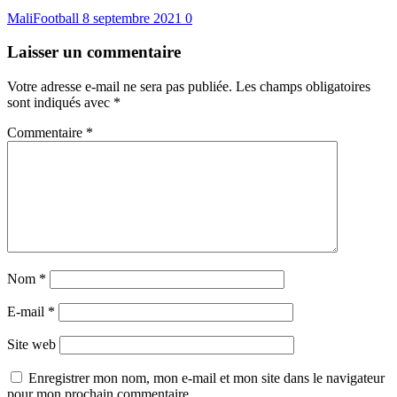
MaliFootball
8 septembre 2021
0
Laisser un commentaire
Votre adresse e-mail ne sera pas publiée.
Les champs obligatoires
sont indiqués avec
*
Commentaire
*
Nom
*
E-mail
*
Site web
Enregistrer mon nom, mon e-mail et mon site dans le navigateur
pour mon prochain commentaire.