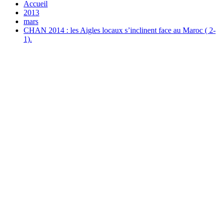
Accueil
2013
mars
CHAN 2014 : les Aigles locaux s’inclinent face au Maroc ( 2-
1).