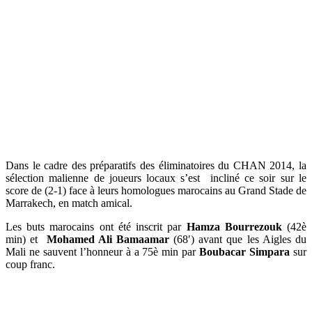
Dans le cadre des préparatifs des éliminatoires du CHAN 2014, la
sélection malienne de joueurs locaux s’est incliné ce soir sur le
score de (2-1) face à leurs homologues marocains au Grand Stade de
Marrakech, en match amical.
Les buts marocains ont été inscrit par
Hamza Bourrezouk
(42è
min) et
Mohamed Ali Bamaamar
(68′) avant que les Aigles du
Mali ne sauvent l’honneur à a 75è min par
Boubacar
Simpara
sur
coup franc.