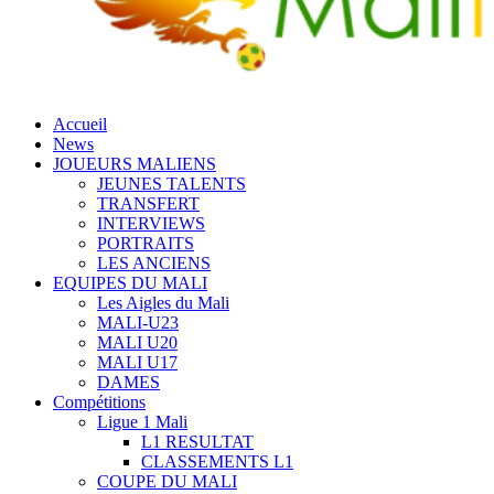
Accueil
News
JOUEURS MALIENS
JEUNES TALENTS
TRANSFERT
INTERVIEWS
PORTRAITS
LES ANCIENS
EQUIPES DU MALI
Les Aigles du Mali
MALI-U23
MALI U20
MALI U17
DAMES
Compétitions
Ligue 1 Mali
L1 RESULTAT
CLASSEMENTS L1
COUPE DU MALI