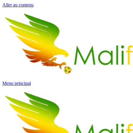
Aller au contenu
Menu principal