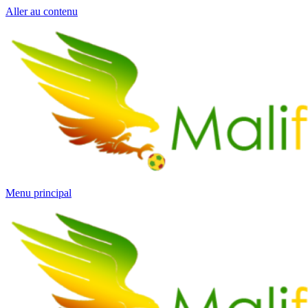
Aller au contenu
Menu principal