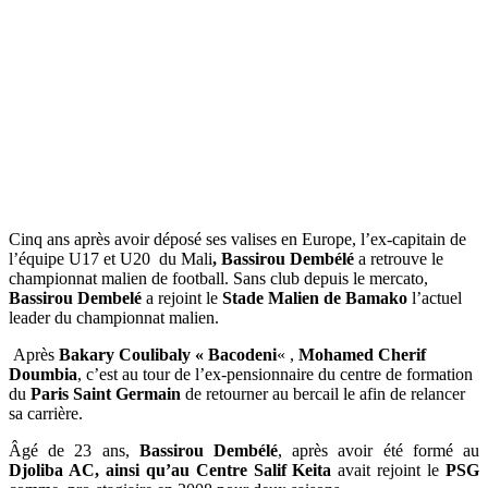
Cinq ans après avoir déposé ses valises en Europe, l’ex-capitain de
l’équipe U17 et U20 du Mali
, Bassirou Dembélé
a retrouve le
championnat malien de football. Sans club depuis le mercato,
Bassirou Dembelé
a rejoint le
Stade Malien de Bamako
l’actuel
leader du championnat malien.
Après
Bakary Coulibaly « Bacodeni
« ,
Mohamed Cherif
Doumbia
, c’est au tour de l’ex-pensionnaire du centre de formation
du
Paris Saint Germain
de retourner au bercail le afin de relancer
sa carrière.
Âgé de 23 ans,
Bassirou Dembélé
, après avoir été formé au
Djoliba AC, ainsi qu’au Centre Salif Keita
avait rejoint le
PSG