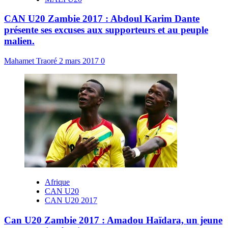
CAN U20 Zambie 2017 : Abdoul Karim Dante
présente ses excuses aux supporteurs et au peuple
malien.
Mahamet Traoré
2 mars 2017
0
Afrique
CAN U20
CAN U20 2017
Can U20 Zambie 2017 : Amadou Haïdara, un jeune