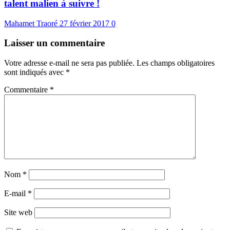
talent malien à suivre !
Mahamet Traoré
27 février 2017
0
Laisser un commentaire
Votre adresse e-mail ne sera pas publiée.
Les champs obligatoires
sont indiqués avec
*
Commentaire
*
Nom
*
E-mail
*
Site web