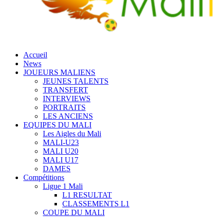
Accueil
News
JOUEURS MALIENS
JEUNES TALENTS
TRANSFERT
INTERVIEWS
PORTRAITS
LES ANCIENS
EQUIPES DU MALI
Les Aigles du Mali
MALI-U23
MALI U20
MALI U17
DAMES
Compétitions
Ligue 1 Mali
L1 RESULTAT
CLASSEMENTS L1
COUPE DU MALI