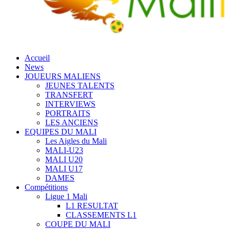
Accueil
News
JOUEURS MALIENS
JEUNES TALENTS
TRANSFERT
INTERVIEWS
PORTRAITS
LES ANCIENS
EQUIPES DU MALI
Les Aigles du Mali
MALI-U23
MALI U20
MALI U17
DAMES
Compétitions
Ligue 1 Mali
L1 RESULTAT
CLASSEMENTS L1
COUPE DU MALI