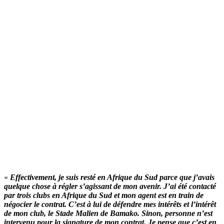
«
Effectivement, je suis resté en Afrique du Sud parce que j’avais
quelque chose à régler s’agissant de mon avenir. J’ai été contacté
par trois clubs en Afrique du Sud et mon agent est en train de
négocier le contrat. C’est à lui de défendre mes intérêts et l’intérêt
de mon club, le Stade Malien de Bamako. Sinon, personne n’est
intervenu pour la signature de mon contrat. Je pense que c’est en