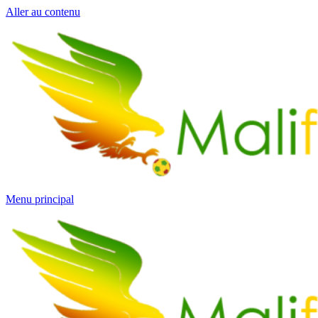
Aller au contenu
Menu principal