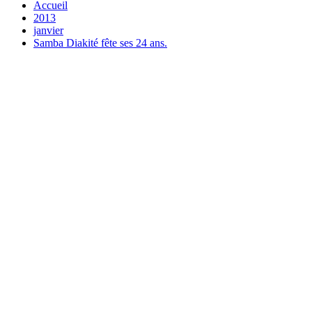
Accueil
2013
janvier
Samba Diakité fête ses 24 ans.