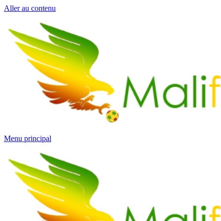
Aller au contenu
Menu principal