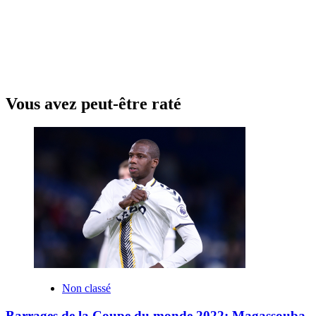
Vous avez peut-être raté
Non classé
Barrages de la Coupe du monde 2022: Magassouba