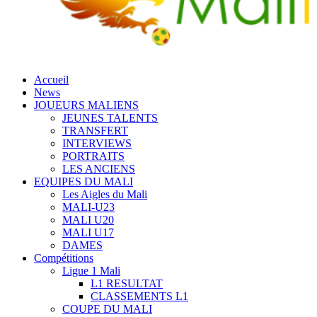
Accueil
News
JOUEURS MALIENS
JEUNES TALENTS
TRANSFERT
INTERVIEWS
PORTRAITS
LES ANCIENS
EQUIPES DU MALI
Les Aigles du Mali
MALI-U23
MALI U20
MALI U17
DAMES
Compétitions
Ligue 1 Mali
L1 RESULTAT
CLASSEMENTS L1
COUPE DU MALI