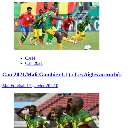
CAN
Can 2021
Can 2021/Mali-Gambie (1-1) : Les Aigles accrochés
MaliFootball
17 janvier 2022
0