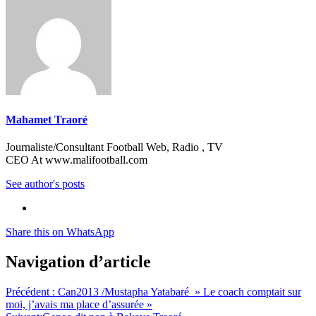
Mahamet Traoré
Journaliste/Consultant Football Web, Radio , TV
CEO At www.malifootball.com
See author's posts
Share this on WhatsApp
Navigation d’article
Précédent :
Can2013 /Mustapha Yatabaré » Le coach comptait sur
moi, j’avais ma place d’assurée »