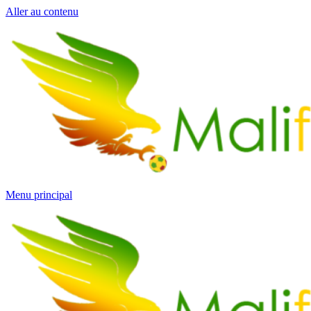
Aller au contenu
Menu principal