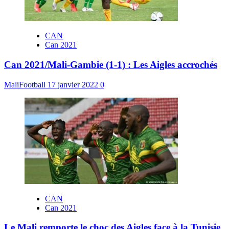
CAN
Can 2021
Can 2021/Mali-Gambie (1-1) : Les Aigles accrochés
MaliFootball
17 janvier 2022
0
CAN
Can 2021
Le Mali remporte le choc des Aigles face à la Tunisie