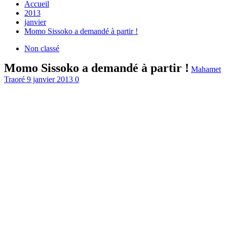
Accueil
2013
janvier
Momo Sissoko a demandé à partir !
Non classé
Momo Sissoko a demandé à partir !
Mahamet
Traoré
9 janvier 2013
0