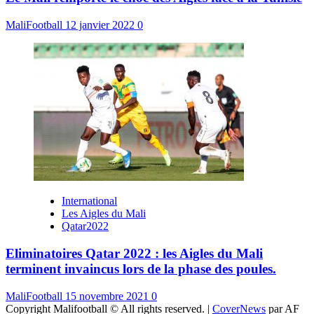
MaliFootball
12 janvier 2022
0
International
Les Aigles du Mali
Qatar2022
Eliminatoires Qatar 2022 : les Aigles du Mali
terminent invaincus lors de la phase des poules.
MaliFootball
15 novembre 2021
0
Copyright Malifootball © All rights reserved.
|
CoverNews
par AF