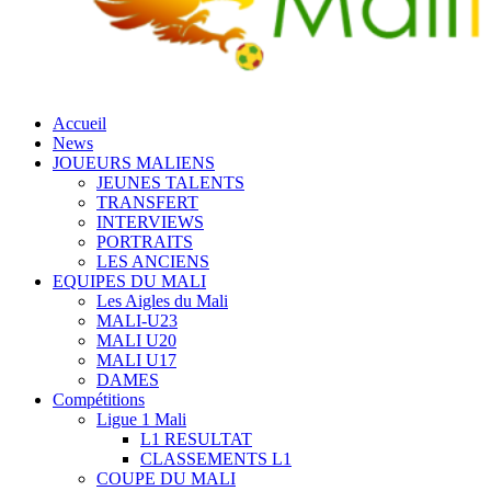
Accueil
News
JOUEURS MALIENS
JEUNES TALENTS
TRANSFERT
INTERVIEWS
PORTRAITS
LES ANCIENS
EQUIPES DU MALI
Les Aigles du Mali
MALI-U23
MALI U20
MALI U17
DAMES
Compétitions
Ligue 1 Mali
L1 RESULTAT
CLASSEMENTS L1
COUPE DU MALI