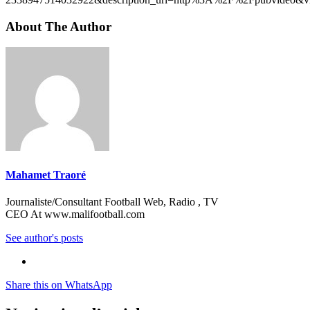
About The Author
Mahamet Traoré
Journaliste/Consultant Football Web, Radio , TV
CEO At www.malifootball.com
See author's posts
Share this on WhatsApp