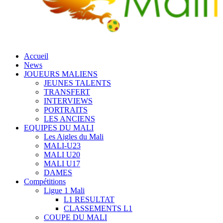
Accueil
News
JOUEURS MALIENS
JEUNES TALENTS
TRANSFERT
INTERVIEWS
PORTRAITS
LES ANCIENS
EQUIPES DU MALI
Les Aigles du Mali
MALI-U23
MALI U20
MALI U17
DAMES
Compétitions
Ligue 1 Mali
L1 RESULTAT
CLASSEMENTS L1
COUPE DU MALI