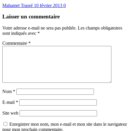
Mahamet Traoré
10 février 2013
0
Laisser un commentaire
Votre adresse e-mail ne sera pas publiée.
Les champs obligatoires
sont indiqués avec
*
Commentaire
*
Nom
*
E-mail
*
Site web
Enregistrer mon nom, mon e-mail et mon site dans le navigateur
pour mon prochain commentaire.