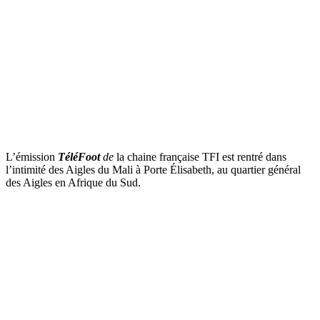
L’émission
TéléFoot
de
la chaine française TFI est rentré dans
l’intimité des Aigles du Mali à Porte Élisabeth, au quartier général
des Aigles en Afrique du Sud.