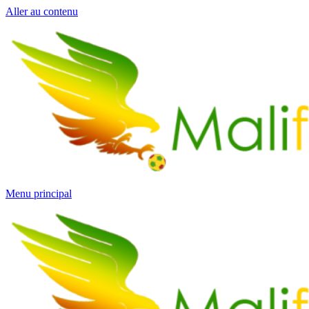
Aller au contenu
Menu principal