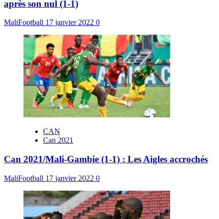
après son nul (1-1)
MaliFootball
17 janvier 2022
0
CAN
Can 2021
Can 2021/Mali-Gambie (1-1) : Les Aigles accrochés
MaliFootball
17 janvier 2022
0