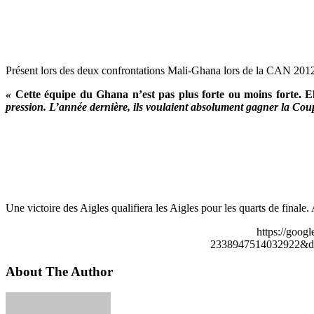
Présent lors des deux confrontations Mali-Ghana lors de la CAN 2012, l
«
Cette équipe du Ghana n’est pas plus forte ou moins forte. Ell
pression. L’année dernière, ils voulaient absolument gagner la Coup
Une victoire des Aigles qualifiera les Aigles pour les quarts de finale
https://goog
2338947514032922&de
About The Author