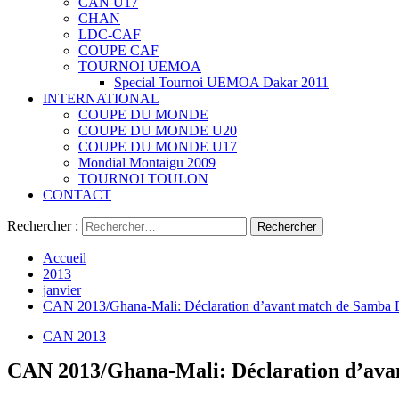
CAN U17
CHAN
LDC-CAF
COUPE CAF
TOURNOI UEMOA
Special Tournoi UEMOA Dakar 2011
INTERNATIONAL
COUPE DU MONDE
COUPE DU MONDE U20
COUPE DU MONDE U17
Mondial Montaigu 2009
TOURNOI TOULON
CONTACT
Rechercher :
Accueil
2013
janvier
CAN 2013/Ghana-Mali: Déclaration d’avant match de Samba D
CAN 2013
CAN 2013/Ghana-Mali: Déclaration d’ava