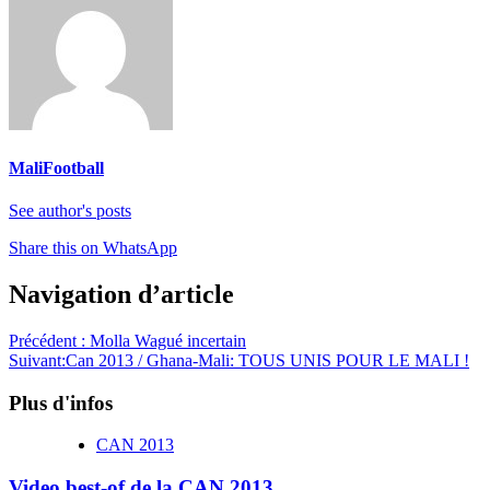
MaliFootball
See author's posts
Share this on WhatsApp
Navigation d’article
Précédent :
Molla Wagué incertain
Suivant:
Can 2013 / Ghana-Mali: TOUS UNIS POUR LE MALI !
Plus d'infos
CAN 2013
Video best-of de la CAN 2013