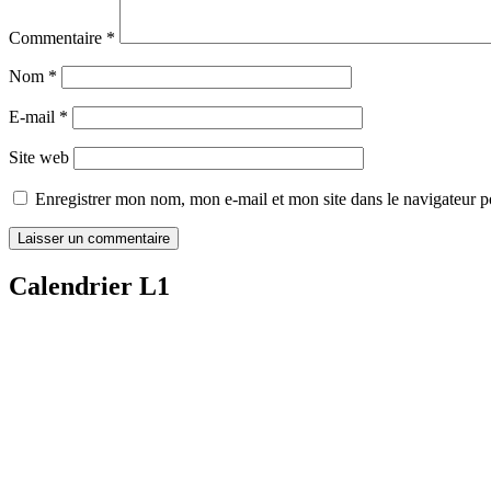
Commentaire
*
Nom
*
E-mail
*
Site web
Enregistrer mon nom, mon e-mail et mon site dans le navigateur
Calendrier L1