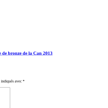
le de bronze de la Can 2013
t indiqués avec
*