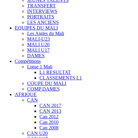
JEUNES TALENTS
TRANSFERT
INTERVIEWS
PORTRAITS
LES ANCIENS
EQUIPES DU MALI
Les Aigles du Mali
MALI-U23
MALI U20
MALI U17
DAMES
Compétitions
Ligue 1 Mali
L1 RESULTAT
CLASSEMENTS L1
COUPE DU MALI
COMP DAMES
AFRIQUE
CAN
CAN 2017
CAN 2013
Can 2012
Can 2010
Can 2008
CAN U20