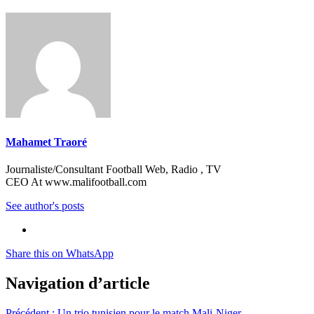
Mahamet Traoré
Journaliste/Consultant Football Web, Radio , TV
CEO At www.malifootball.com
See author's posts
Share this on WhatsApp
Navigation d’article
Précédent :
Un trio tunisien pour le match Mali-Niger