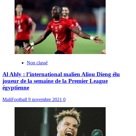
Non classé
Al Ahly : l’international malien Aliou Dieng élu
joueur de la semaine de la Premier League
égyptienne
MaliFootball
9 novembre 2021
0