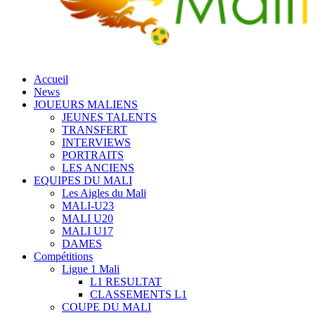
Accueil
News
JOUEURS MALIENS
JEUNES TALENTS
TRANSFERT
INTERVIEWS
PORTRAITS
LES ANCIENS
EQUIPES DU MALI
Les Aigles du Mali
MALI-U23
MALI U20
MALI U17
DAMES
Compétitions
Ligue 1 Mali
L1 RESULTAT
CLASSEMENTS L1
COUPE DU MALI