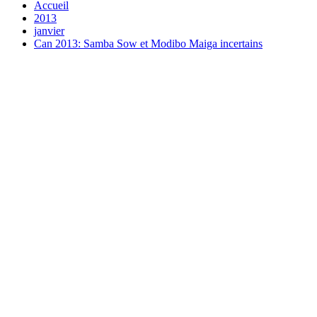
Accueil
2013
janvier
Can 2013: Samba Sow et Modibo Maiga incertains