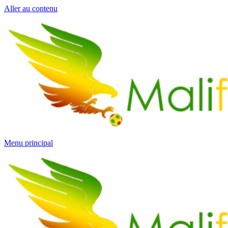
Aller au contenu
Menu principal