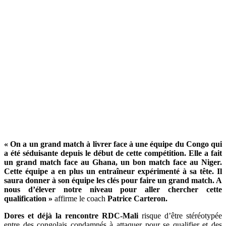
«
On a un grand match à livrer face à une équipe du Congo qui
a été séduisante depuis le début de cette compétition. Elle a fait
un grand match face au Ghana, un bon match face au Niger.
Cette équipe a en plus un entraîneur expérimenté à sa tête. Il
saura donner à son équipe les clés pour faire un grand match. A
nous d’élever notre niveau pour aller chercher cette
qualification »
affirme le coach
Patrice Carteron.
Dores et déjà la rencontre
RDC-Mali
risque d’être stéréotypée
entre des congolais condamnés à attaquer pour se qualifier et des