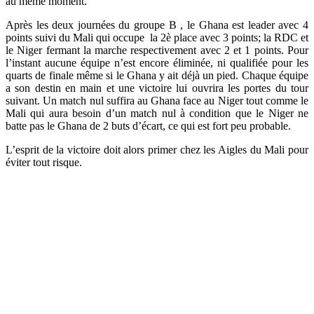
au même moment.
Après les deux journées du groupe B , le Ghana est leader avec 4
points suivi du Mali qui occupe la 2è place avec 3 points; la RDC et
le Niger fermant la marche respectivement avec 2 et 1 points. Pour
l’instant aucune équipe n’est encore éliminée, ni qualifiée pour les
quarts de finale même si le Ghana y ait déjà un pied. Chaque équipe
a son destin en main et une victoire lui ouvrira les portes du tour
suivant. Un match nul suffira au Ghana face au Niger tout comme le
Mali qui aura besoin d’un match nul à condition que le Niger ne
batte pas le Ghana de 2 buts d’écart, ce qui est fort peu probable.
L’esprit de la victoire doit alors primer chez les Aigles du Mali pour
éviter tout risque.