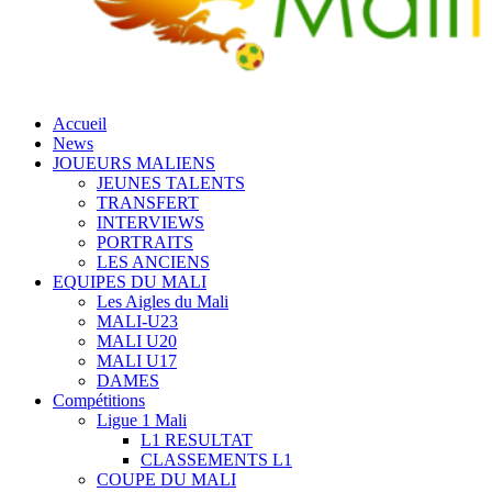
Accueil
News
JOUEURS MALIENS
JEUNES TALENTS
TRANSFERT
INTERVIEWS
PORTRAITS
LES ANCIENS
EQUIPES DU MALI
Les Aigles du Mali
MALI-U23
MALI U20
MALI U17
DAMES
Compétitions
Ligue 1 Mali
L1 RESULTAT
CLASSEMENTS L1
COUPE DU MALI