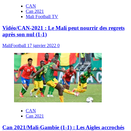
CAN
Can 2021
Mali Football TV
Vidéo/CAN-2021 : Le Mali peut nourrir des regrets
après son nul (1-1)
MaliFootball
17 janvier 2022
0
CAN
Can 2021
Can 2021/Mali-Gambie (1-1) : Les Aigles accrochés