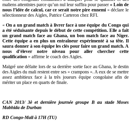
maliens attentistes parce qu’un nul leur suffira pour passer
« Loin de
nous l’idée de calcul, car ce serait notre pire ennemi
» déclare le
sélectionneur des Aigles, Patrice Carteron chez RFI.
«
On a un grand match à livrer face à une équipe du Congo qui
a été séduisante depuis le début de cette compétition. Elle a fait
un grand match face au Ghana, un bon match face au Niger.
Cette équipe a en plus un entraîneur expérimenté à sa tête. Il
saura donner à son équipe les clés pour faire un grand match. A
nous d’élever notre niveau pour aller chercher cette
qualification
» affirme le coach des Aigles.
Malgré une défaite lors de sa derrière sortie face au Ghana, le destin
des Aigles du mali restent entre ses « crampons ». A eux de se mettre
assez ambitieux face à la très joueurs équipe congolaise afin de
mériter un place en quarts de finale.
CAN 2013/ 3è et dernière journée groupe B au stade Moses
Mabhida de Durban
RD Congo-Mali à 17H (TU)