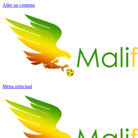
Aller au contenu
Menu principal