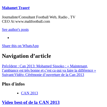
Mahamet Traoré
Journaliste/Consultant Football Web, Radio , TV
CEO At www.malifootball.com
See author's posts
Share this on WhatsApp
Navigation d’article
Précédent :
Can 2013: Mohamed Sissoko : « Maintenant,
l’ambiance est très bonne et c’est ça qui va faire la différence »
Suivant:
Vidéo: Cérémonie d’ouverture de la Can 2013
Plus d'infos
CAN 2013
Video best-of de la CAN 2013