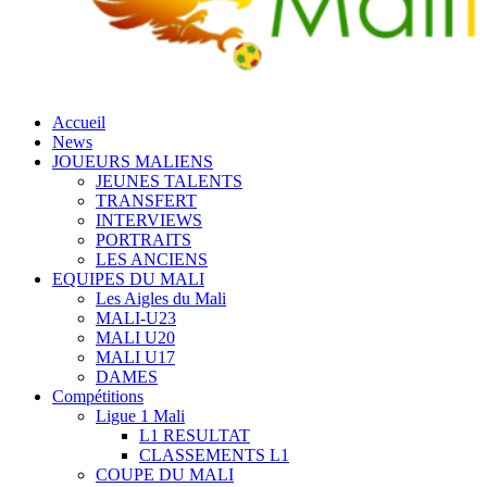
Accueil
News
JOUEURS MALIENS
JEUNES TALENTS
TRANSFERT
INTERVIEWS
PORTRAITS
LES ANCIENS
EQUIPES DU MALI
Les Aigles du Mali
MALI-U23
MALI U20
MALI U17
DAMES
Compétitions
Ligue 1 Mali
L1 RESULTAT
CLASSEMENTS L1
COUPE DU MALI