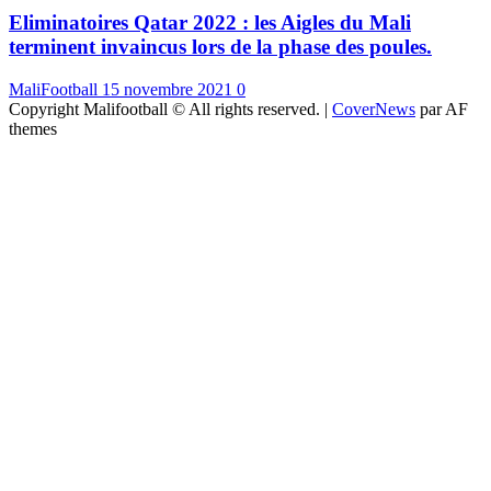
Eliminatoires Qatar 2022 : les Aigles du Mali
terminent invaincus lors de la phase des poules.
MaliFootball
15 novembre 2021
0
Copyright Malifootball © All rights reserved.
|
CoverNews
par AF
themes