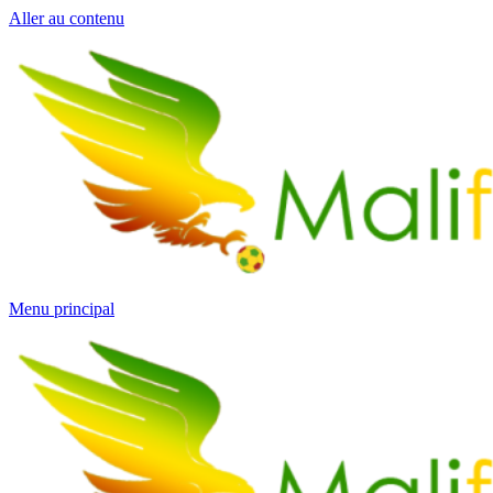
Aller au contenu
Menu principal