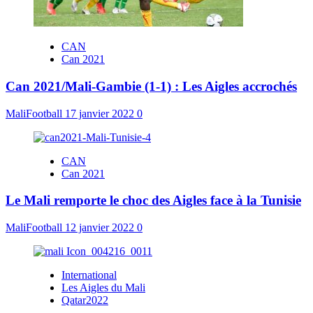
CAN
Can 2021
Can 2021/Mali-Gambie (1-1) : Les Aigles accrochés
MaliFootball
17 janvier 2022
0
CAN
Can 2021
Le Mali remporte le choc des Aigles face à la Tunisie
MaliFootball
12 janvier 2022
0
International
Les Aigles du Mali
Qatar2022