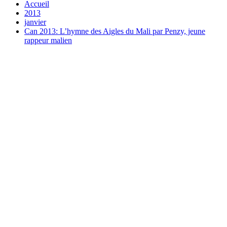
Accueil
2013
janvier
Can 2013: L’hymne des Aigles du Mali par Penzy, jeune
rappeur malien