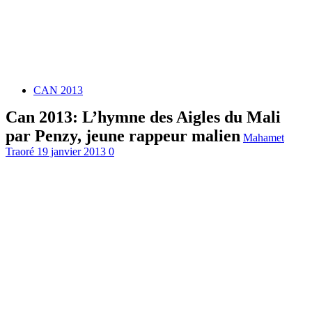
CAN 2013
Can 2013: L’hymne des Aigles du Mali
par Penzy, jeune rappeur malien
Mahamet
Traoré
19 janvier 2013
0