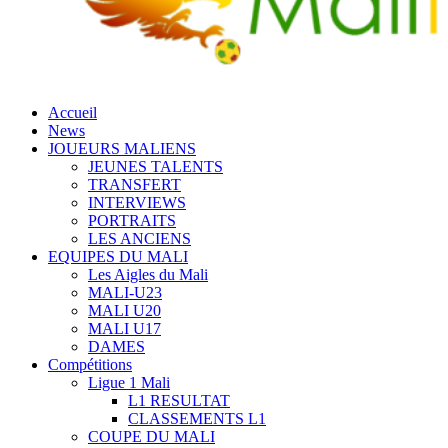
Accueil
News
JOUEURS MALIENS
JEUNES TALENTS
TRANSFERT
INTERVIEWS
PORTRAITS
LES ANCIENS
EQUIPES DU MALI
Les Aigles du Mali
MALI-U23
MALI U20
MALI U17
DAMES
Compétitions
Ligue 1 Mali
L1 RESULTAT
CLASSEMENTS L1
COUPE DU MALI