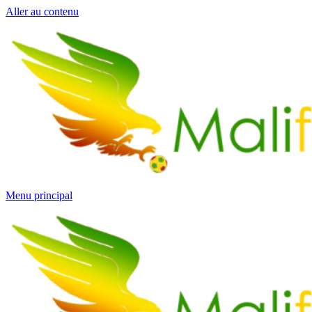
Aller au contenu
Menu principal